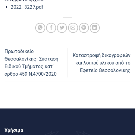
2022_3227.pdf
Πρωτοδικείο
Καταστροφή δικογραφιών
Θεσσαλονίκης- Σύσταση
και λοιπού υλικού από το
Ειδικού Τμήματος κατ’
Εφετείο Θεσσαλονίκης
άρθρο 459 Ν.4700/2020
Χρήσιμα