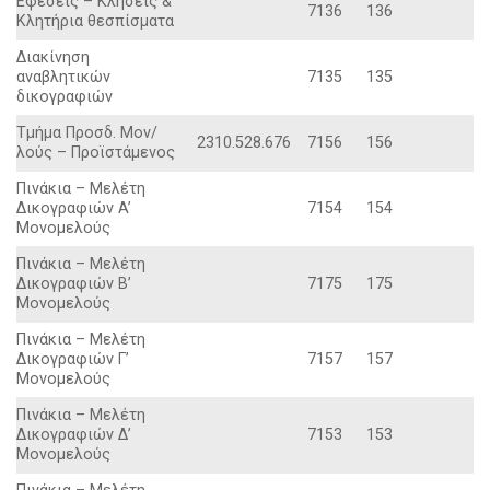
Eφέσεις – Kλήσεις &
7136
136
Kλητήρια θεσπίσματα
Διακίνηση
αναβλητικών
7135
135
δικογραφιών
Tμήμα Προσδ. Mον/
2310.528.676
7156
156
λούς – Προϊστάμενος
Πινάκια – Mελέτη
Δικογραφιών A’
7154
154
Mονομελούς
Πινάκια – Mελέτη
Δικογραφιών B’
7175
175
Mονομελούς
Πινάκια – Mελέτη
Δικογραφιών Γ’
7157
157
Mονομελούς
Πινάκια – Mελέτη
Δικογραφιών Δ’
7153
153
Mονομελούς