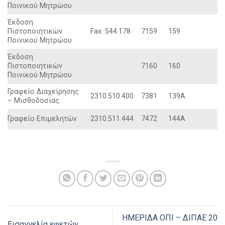
Ποινικού Mητρώου
Έκδοση
Πιστοποιητικών
Fax: 544.178
7159
159
Ποινικού Mητρώου
Έκδοση
Πιστοποιητικών
7160
160
Ποινικού Mητρώου
Γραφείο Διαχείρησης
2310.510.400
7381
139Α
– Μισθοδοσίας
Γραφείο Eπιμελητών
2310.511.444
7472
144A
ΗΜΕΡΙΔΑ ΟΠΙ – ΔΙΠΑΕ 20
Εισαγγελία εφετών