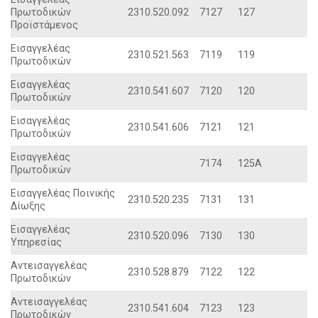
Πρωτοδικών
2310.520.092
7127
127
Προϊστάμενος
Eισαγγελέας
2310.521.563
7119
119
Πρωτοδικών
Eισαγγελέας
2310.541.607
7120
120
Πρωτοδικών
Eισαγγελέας
2310.541.606
7121
121
Πρωτοδικών
Eισαγγελέας
7174
125A
Πρωτοδικών
Eισαγγελέας Ποινικής
2310.520.235
7131
131
Δίωξης
Eισαγγελέας
2310.520.096
7130
130
Yπηρεσίας
Aντεισαγγελέας
2310.528.879
7122
122
Πρωτοδικών
Aντεισαγγελέας
2310.541.604
7123
123
Πρωτοδικών