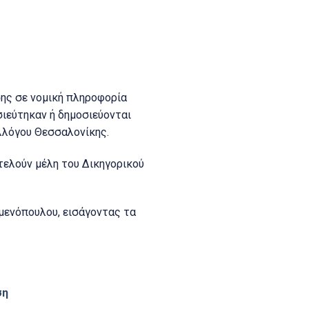
σης σε νομική πληροφορία
σιεύτηκαν ή δημοσιεύονται
υλλόγου Θεσσαλονίκης.
τελούν μέλη του Δικηγορικού
μενόπουλου, εισάγοντας τα
ση