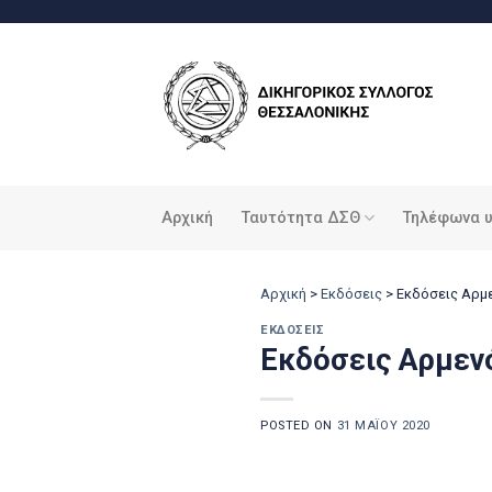
Μετάβαση
στο
περιεχόμενο
Αρχική
Ταυτότητα ΔΣΘ
Τηλέφωνα 
Αρχική
>
Εκδόσεις
>
Εκδόσεις Αρμ
ΕΚΔΌΣΕΙΣ
Εκδόσεις Αρμεν
POSTED ON
31 ΜΑΪ́ΟΥ 2020