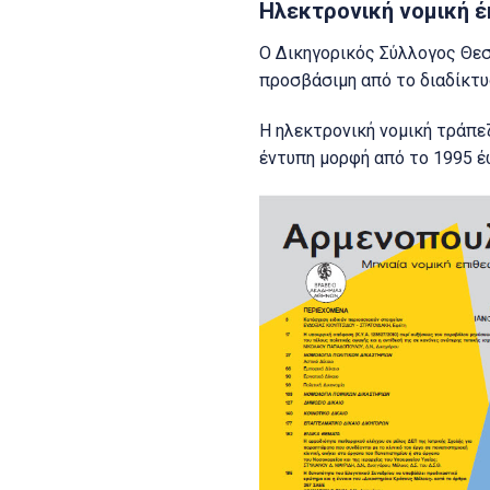
Ηλεκτρονική νομική 
Ο Δικηγορικός Σύλλογος Θε
προσβάσιμη από το διαδίκτυ
Η ηλεκτρονική νομική τράπεζ
έντυπη μορφή από το 1995 έ