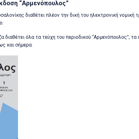
έκδοση “Αρμενόπουλος”
σσαλονίκης διαθέτει πλέον
την δική του ηλεκτρονική νομική
ο.
α διαθέτει όλα τα τεύχη του περιοδικού “Αρμενόπουλος”,
τα 
ως και σήμερα.