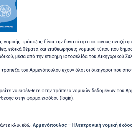
ς νομικής τράπεζας δίνει την δυνατότητα εκτενούς αναζήτη
ες, ειδικά θέματα και επιθεωρήσεις νομικού τύπου που δημο
οδικού, μέσα από την επίσημη ιστοσελίδα του Δικηγορικού Σ
τράπεζα του Αρμενόπουλου έχουν όλοι οι δικηγόροι που απο
ορείτε να εισέλθετε στην τράπεζα νομικών δεδομένων του Αρ
εσης στην φόρμα εισόδου (login).
κάντε κλικ εδώ:
Αρμενόπουλος – Ηλεκτρονική νομική έκδο