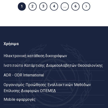
1
2
3
4
…
6
Χρήσιμα
Ηλεκτρονική κατάθεση δικογράφων
Ινστιτούτο Κατάρτισης Διαμεσολαβητών Θεσσαλονίκης
ADR - ODR International
Oργανισμός Προώθησης Εναλλακτικών Μεθόδων
Επίλυσης Διαφορών ΟΠΕΜΕΔ
Mobile εφαρμογές