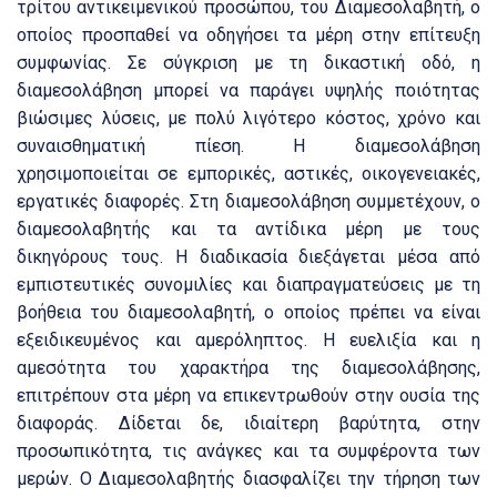
τρίτου αντικειμενικού προσώπου, του Διαμεσολαβητή, ο
οποίος προσπαθεί να οδηγήσει τα μέρη στην επίτευξη
συμφωνίας.
Σε σύγκριση με τη δικαστική οδό, η
διαμεσολάβηση μπορεί να παράγει υψηλής ποιότητας
βιώσιμες λύσεις, με πολύ λιγότερο κόστος, χρόνο και
συναισθηματική πίεση.
Η διαμεσολάβηση
χρησιμοποιείται σε εμπορικές, αστικές, οικογενειακές,
εργατικές διαφορές.
Στη διαμεσολάβηση συμμετέχουν, ο
διαμεσολαβητής και τα αντίδικα μέρη με τους
δικηγόρους τους.
Η διαδικασία διεξάγεται μέσα από
εμπιστευτικές συνομιλίες και διαπραγματεύσεις με τη
βοήθεια του διαμεσολαβητή, ο οποίος πρέπει να είναι
εξειδικευμένος και αμερόληπτος.
Η ευελιξία και η
αμεσότητα του χαρακτήρα της διαμεσολάβησης,
επιτρέπουν στα μέρη να επικεντρωθούν στην ουσία της
διαφοράς.
Δίδεται δε, ιδιαίτερη βαρύτητα, στην
προσωπικότητα, τις ανάγκες και τα συμφέροντα των
μερών.
Ο Διαμεσολαβητής διασφαλίζει την τήρηση των