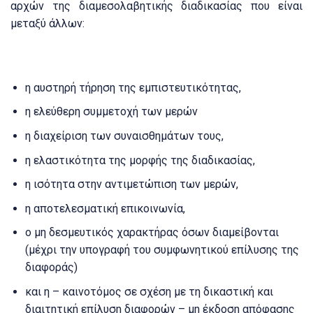
αρχών της διαμεσολαβητικής διαδικασίας που είναι
μεταξύ άλλων:
η αυστηρή τήρηση της εμπιστευτικότητας,
η ελεύθερη συμμετοχή των μερών
η διαχείριση των συναισθημάτων τους,
η ελαστικότητα της μορφής της διαδικασίας,
η ισότητα στην αντιμετώπιση των μερών,
η αποτελεσματική επικοινωνία,
ο μη δεσμευτικός χαρακτήρας όσων διαμείβονται
(μέχρι την υπογραφή του συμφωνητικού επίλυσης της
διαφοράς)
και η – καινοτόμος σε σχέση με τη δικαστική και
διαιτητική επίλυση διαφορών – μη έκδοση απόφασης