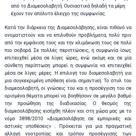
από το Διαμεσολαβητή.
Ουσιαστικά δηλαδή τα μέρη
έχουν τον απόλυτο έλεγχο της συμφωνίας.
Κατά την διάρκεια της Διαμεσολάβησης, είναι πιθανό να
ονοματιστούν και να επιλυθούν προβλήματα, πολύ πριν
από την εμφάνιση τους και την κλιμάκωση τους σε πολύ
πιο σοβαρά.
Σε πολλές περιπτώσεις, η συμφωνία ίσως
επιτευχθεί μέσα σε λίγες ώρες, ενώ ακόμη και σε μία
σύνθετη περίπτωση μπορεί η συμφωνία να επιτευχθεί
μέσα σε λίγες μέρες.
Η επιλογή του διαμεσολαβητή για
μια συγκεκριμένη υπόθεση είναι σημαντική.
Το στυλ του
διαμεσολαβητή, οι γνώσεις του και η προσέγγιση του σε
ορισμένα θέματα μπορεί να βοηθήσουν σε μεγάλο βαθμό
την προώθηση της διαδικασίας.
Ο θεσμός της
διαμεσολάβησης εισήχθη πλέον και στη χώρα μας με το
νόμο 3898/2010 «Διαμεσολάβηση σε εμπορικές και
αστικές υποθέσεις» .
Πρόκειται για μια πραγματική
αλλαγή νοοτροπίας και τρόπου προσέγγισης των