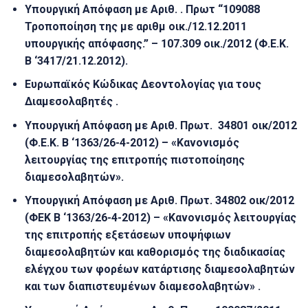
Υπουργική Aπόφαση με Αριθ.
. Πρωτ
“109088
Τροποποίηση της με αριθμ οικ./12.12.2011
υπουργικής απόφασης.” – 107.309 οικ./2012 (Φ.Ε.Κ.
Β ‘3417/21.12.2012).
Ευρωπαϊκός Κώδικας Δεοντολογίας για τους
Διαμεσολαβητές
.
Υπουργική Απόφαση με Αριθ.
Πρωτ.
34801 οικ/2012
(Φ.Ε.Κ. Β ‘1363/26-4-2012) – «Κανονισμός
λειτουργίας της επιτροπής πιστοποίησης
διαμεσολαβητών».
Υπουργική Απόφαση με Αριθ.
Πρωτ.
34802 οικ/2012
(ΦΕΚ Β ‘1363/26-4-2012) – «Κανονισμός λειτουργίας
της επιτροπής εξετάσεων υποψήφιων
διαμεσολαβητών και καθορισμός της διαδικασίας
ελέγχου των φορέων κατάρτισης διαμεσολαβητών
και των διαπιστευμένων διαμεσολαβητών»
.