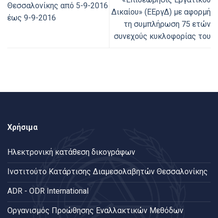
Θεσσαλονίκης από 5-9-2016
Δικαίου» (ΕΕργΔ) με αφορμή
έως 9-9-2016
τη συμπλήρωση 75 ετών
συνεχούς κυκλοφορίας του
Χρήσιμα
Ηλεκτρονική κατάθεση δικογράφων
Ινστιτούτο Κατάρτισης Διαμεσολαβητών Θεσσαλονίκης
ADR - ODR International
Oργανισμός Προώθησης Εναλλακτικών Μεθόδων