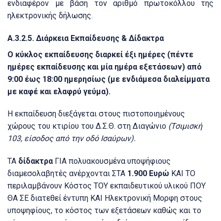
ενδιαφέρον με βάση τον αριθμό πρωτοκόλλου της
ηλεκτρονικής δήλωσης.
Α.3.2.5.
Διάρκεια Εκπαίδευσης & Δίδακτρα
Ο κύκλος εκπαίδευσης διαρκεί έξι ημέρες (πέντε
ημέρες εκπαίδευσης και μία ημέρα εξετάσεων) από
9:00 έως 18:00 ημερησίως (με ενδιάμεσα διαλείμματα
με καφέ και ελαφρύ γεύμα).
Η εκπαίδευση διεξάγεται στους πιστοποιημένους
χώρους του κτιρίου του Δ.Σ.Θ.
στη Διαγώνιο
(Τσιμισκή
103, είσοδος από την οδό Ισαύρων).
ΤΑ
δίδακτρα
ΓΙΑ πολυακουσμένα υποψήφιους
διαμεσολαβητές ανέρχονται ΣΤΑ
1.900 Ευρώ
ΚΑΙ ΤΟ
περιλαμβάνουν Κόστος ΤΟΥ εκπαιδευτικού υλικού ΠΟΥ
ΘΑ ΣΕ διατεθεί έντυπη ΚΑΙ Ηλεκτρονική Μορφη στους
υποψηφίους, το κόστος των εξετάσεων καθώς και το