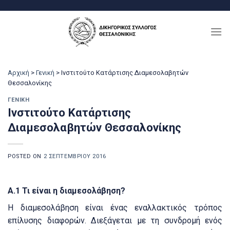
Μετάβαση
στο
περιεχόμενο
Αρχική
>
Γενική
>
Ινστιτούτο Κατάρτισης Διαμεσολαβητών
Θεσσαλονίκης
ΓΕΝΙΚΉ
Ινστιτούτο Κατάρτισης
Διαμεσολαβητών Θεσσαλονίκης
POSTED ON
2 ΣΕΠΤΕΜΒΡΊΟΥ 2016
Α.1 Τι είναι η διαμεσολάβηση?
Η διαμεσολάβηση είναι ένας εναλλακτικός τρόπος
επίλυσης διαφορών.
Διεξάγεται με τη συνδρομή ενός