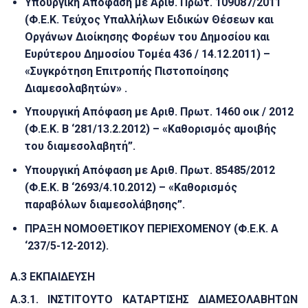
Υπουργική Απόφαση με Αριθ.
Πρωτ.
109087/2011
(Φ.Ε.Κ. Τεύχος Υπαλλήλων Ειδικών Θέσεων και
Οργάνων Διοίκησης Φορέων του Δημοσίου και
Ευρύτερου Δημοσίου Τομέα 436 / 14.12.2011) –
«Συγκρότηση Επιτροπής Πιστοποίησης
Διαμεσολαβητών»
.
Υπουργική Απόφαση με Αριθ.
Πρωτ.
1460 οικ / 2012
(Φ.Ε.Κ. Β ‘281/13.2.2012) – «Καθορισμός αμοιβής
του διαμεσολαβητή”.
Υπουργική Απόφαση με Αριθ.
Πρωτ.
85485/2012
(Φ.Ε.Κ. Β ‘2693/4.10.2012) – «Καθορισμός
παραβόλων διαμεσολάβησης”.
ΠΡΑΞΗ ΝΟΜΟΘΕΤΙΚΟΥ ΠΕΡΙΕΧΟΜΕΝΟΥ (Φ.Ε.Κ. Α
‘237/5-12-2012).
Α.3 ΕΚΠΑΙΔΕΥΣΗ
Α.3.1.
ΙΝΣΤΙΤΟΥΤΟ ΚΑΤΑΡΤΙΣΗΣ ΔΙΑΜΕΣΟΛΑΒΗΤΩΝ