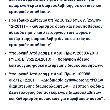
ορισμένα θέματα διαμεσολάβησης σε αστικές και
εμπορικές υποθέσεις.
Προεδρικό Διάταγμα υπ ‘αριθ.
123 (ΦΕΚ Α ‘255/09-
12-2011) – «Καθορισμός όρων και προυποθέσεων
αδειοδότησης και λειτουργίας των φορέων
κατάρτισης διαμεσολαβητών σε αστικές και
εμπορικές υποθέσεις”
.
Υπουργική Απόφαση με Αριθ.
Πρωτ.
28583/2013
(Φ.Ε.Κ. Β ‘752/2.4.2013) – «Χορήγηση άδειας
λειτουργίας φορέα κατάρτισης διαμεσολαβητών».
Υπουργική Απόφαση με Αριθ.
Πρωτ.
109088
οικ./12.12.2011 – «Διαδικασία αναγνώρισης τίτλων
διαπίστευσης διαμεσολαβητών – Θέσπιση Κώδικα
Δεοντολογίας διαπιστευμένων διαμεσολαβητών
και Καθορισμός κυρώσεων για παραβάσεις αυτού”
.