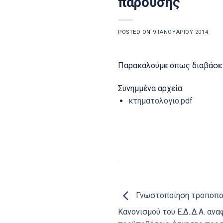
παρούσης
POSTED ON
9 ΙΑΝΟΥΑΡΊΟΥ 2014
Παρακαλούμε όπως διαβάσετ
Συνημμένα αρχεία:
κτηματολογιο.pdf
Γνωστοποίηση τροποποί
Κανονισμού του Ε.Δ..Δ.Α. ανα