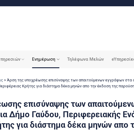
υπηρεσιών
Ενημέρωση
Τηλέφωνα Μελών
eΥπηρεσίε
ις
>
Άρση της υποχρέωσης επισύναψης των απαιτούμενων εγγράφων στα σ
Περιφέρειας Κρήτης για διάστημα δέκα μηνών απο την έκδοση της παρούσ
έωσης επισύναψης των απαιτούμεν
ια Δήμο Γαύδου, Περιφερειακής Εν
της για διάστημα δέκα μηνών απο 