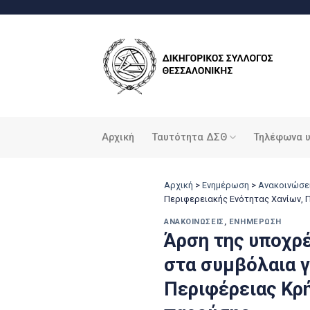
Μετάβαση
στο
περιεχόμενο
Αρχική
Ταυτότητα ΔΣΘ
Τηλέφωνα 
Αρχική
>
Ενημέρωση
>
Ανακοινώσε
Περιφερειακής Ενότητας Χανίων, 
ΑΝΑΚΟΙΝΏΣΕΙΣ
,
ΕΝΗΜΈΡΩΣΗ
Άρση της υποχρ
στα συμβόλαια γ
Περιφέρειας Κρή