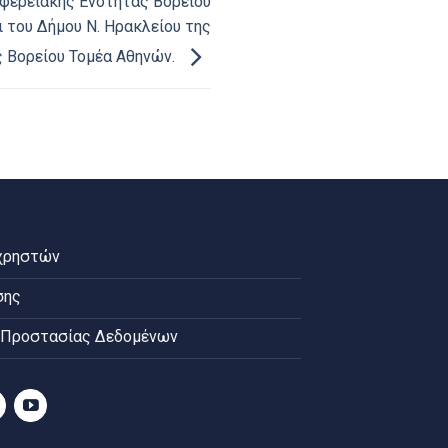
ιφερειακής Ενότητας Βορείου
 του Δήμου Ν. Ηρακλείου της
 Βορείου Τομέα Αθηνών.
χρηστών
σης
 Προστασίας Δεδομένων