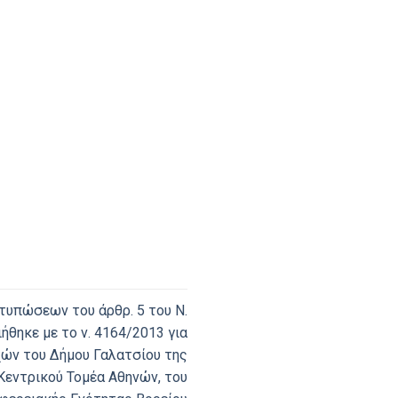
τυπώσεων του άρθρ. 5 του Ν.
θηκε με το ν. 4164/2013 για
χών του Δήμου Γαλατσίου της
Κεντρικού Τομέα Αθηνών, του