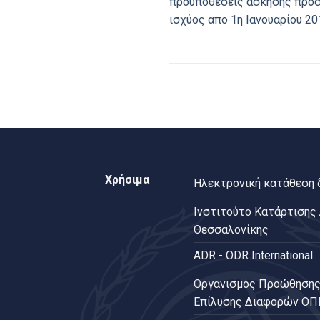
προϋποθέσεις άσκησης προσφ
ισχύος απο 1η Ιανουαρίου 20
Χρήσιμα
Ηλεκτρονική κατάθεση
Ινστιτούτο Κατάρτισης
Θεσσαλονίκης
ADR - ODR International
Oργανισμός Προώθησης
Επίλυσης Διαφορών Ο