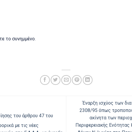
ε το συνημμένο.
Έναρξη ισχύος των δια
2308/95 όπως τροποποιή
ησης του άρθρου 47 του
ακίνητα των περιο
Περιφερειακής Ενότητας 
φορικά με τις νέες