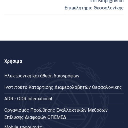
και Βιομηχανικό
Επιμελητήριο Θεσσαλονίκης
Χρήσιμα
Ηλεκτρονική κατάθεση δικογράφων
Ινστιτούτο Κατάρτισης Διαμεσολαβητών Θεσσαλονίκης
ADR - ODR International
Oργανισμός Προώθησης Εναλλακτικών Μεθόδων
Επίλυσης Διαφορών ΟΠΕΜΕΔ
Mobile εφαρμογές