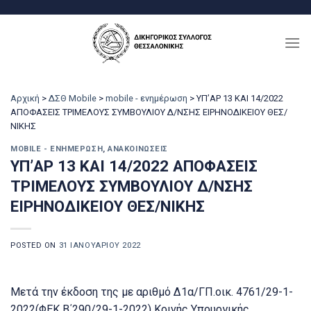
Μετάβαση
στο
περιεχόμενο
Αρχική
>
ΔΣΘ Mobile
>
mobile - ενημέρωση
>
ΥΠ’ΑΡ 13 ΚΑΙ 14/2022
ΑΠΟΦΑΣΕΙΣ ΤΡΙΜΕΛΟΥΣ ΣΥΜΒΟΥΛΙΟΥ Δ/ΝΣΗΣ ΕΙΡΗΝΟΔΙΚΕΙΟΥ ΘΕΣ/
ΝΙΚΗΣ
MOBILE - ΕΝΗΜΈΡΩΣΗ
,
ΑΝΑΚΟΙΝΏΣΕΙΣ
ΥΠ’ΑΡ 13 ΚΑΙ 14/2022 ΑΠΟΦΑΣΕΙΣ
ΤΡΙΜΕΛΟΥΣ ΣΥΜΒΟΥΛΙΟΥ Δ/ΝΣΗΣ
ΕΙΡΗΝΟΔΙΚΕΙΟΥ ΘΕΣ/ΝΙΚΗΣ
POSTED ON
31 ΙΑΝΟΥΑΡΊΟΥ 2022
Μετά την έκδοση της με αριθμό Δ1α/ΓΠ.οικ. 4761/29-1-
2022(ΦΕΚ
Β΄290/29-1-2022) Κοινής Υπουργικής