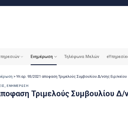
υπηρεσιών
Ενημέρωση
Τηλέφωνα Μελών
eΥπηρεσίε
ημέρωση
>
Υπ αρ. 93/2021 αποφαση Τριμελούς Συμβουλίου Δ/νσης Ειρ/κείο
ΕΙΣ
,
ΕΝΗΜΈΡΩΣΗ
αποφαση Τριμελούς Συμβουλίου Δ/ν