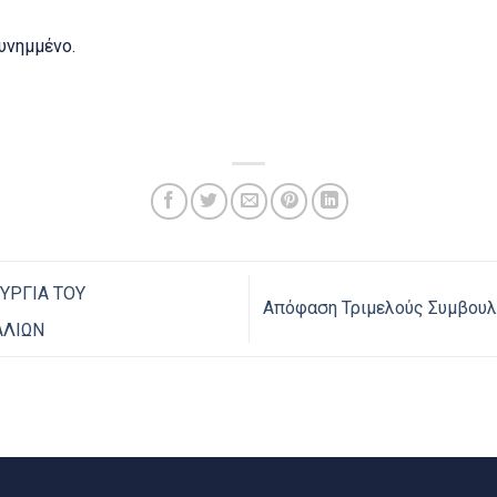
υνημμένο.
ΥΡΓΙΑ ΤΟΥ
Απόφαση Τριμελούς Συμβουλ
ΑΛΙΩΝ