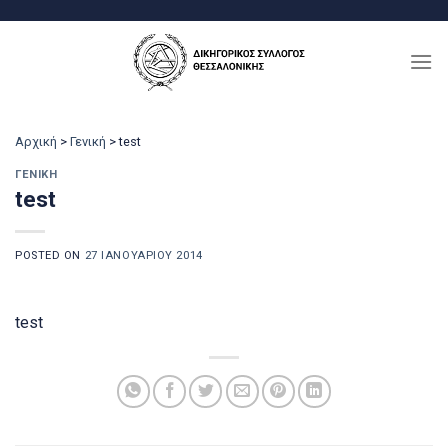
Μετάβαση
στο
περιεχόμενο
Αρχική
>
Γενική
>
test
ΓΕΝΙΚΉ
test
POSTED ON
27 ΙΑΝΟΥΑΡΊΟΥ 2014
test