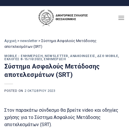
Μετάβαση
στο
περιεχόμενο
Αρχική
>
newsletter
>
Σύστημα Ασφαλούς Μετάδοσης
αποτελεσμάτων (SRT)
MOBILE - ΕΝΗΜΈΡΩΣΗ
,
NEWSLETTER
,
ΑΝΑΚΟΙΝΏΣΕΙΣ
,
ΔΣΘ MOBILE
,
ΕΚΛΟΓΈΣ 8-15/10/2023
,
ΕΝΗΜΈΡΩΣΗ
Σύστημα Ασφαλούς Μετάδοσης
αποτελεσμάτων (SRT)
POSTED ON
2 ΟΚΤΩΒΡΊΟΥ 2023
Στον παρακάτω σύνδεσμο θα βρείτε video και οδηγίες
χρήσης για το Σύστημα Ασφαλούς Μετάδοσης
αποτελεσμάτων (SRT).