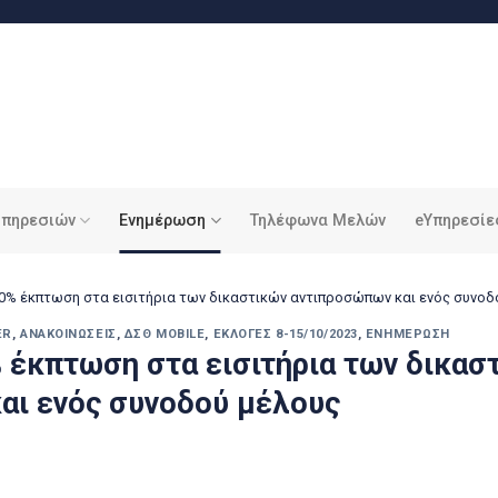
υπηρεσιών
Ενημέρωση
Τηλέφωνα Μελών
eΥπηρεσίε
50% έκπτωση στα εισιτήρια των δικαστικών αντιπροσώπων και ενός συνοδ
ER
,
ΑΝΑΚΟΙΝΏΣΕΙΣ
,
ΔΣΘ MOBILE
,
ΕΚΛΟΓΈΣ 8-15/10/2023
,
ΕΝΗΜΈΡΩΣΗ
 έκπτωση στα εισιτήρια των δικασ
αι ενός συνοδού μέλους