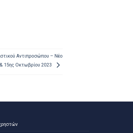
αστικού Αντιπροσώπου – Νέο
 & 15ης Οκτωβρίου 2023
χρηστών