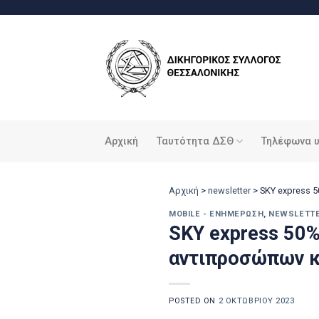
Μετάβαση
στο
περιεχόμενο
Αρχική
Ταυτότητα ΔΣΘ
Τηλέφωνα 
Αρχική
>
newsletter
>
SKY express 
MOBILE - ΕΝΗΜΈΡΩΣΗ
,
NEWSLETT
SKY express 50%
αντιπροσώπων κ
POSTED ON
2 ΟΚΤΩΒΡΊΟΥ 2023