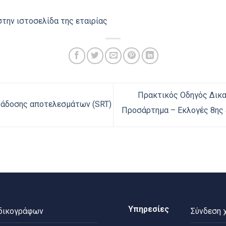
την ιστοσελίδα της εταιρίας
Πρακτικός Οδηγός Δικ
άδοσης αποτελεσμάτων (SRT)
Προσάρτημα – Εκλογές 8ης
Υπηρεσίες
 δικογράφων
Σύνδεση 