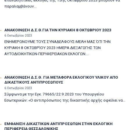
επαναληπτικές εκλογές της 15ης Οκτωβρίου 2023 μπορούν να
παραλαμβάνουν...
ΑΝΑΚΟΙΝΩΣΗ Δ.Σ.Θ.ΓΙΑ ΤΗΝ ΚΥΡΙΑΚΗ 8 ΟΚΤΩΒΡΙΟΥ 2023
6 Οκτωβρίου 2023
ΕΝΗΜΕΡΩΝΟΥΜΕ ΤΟΥΣ ΣΥΝΑΔΕΛΦΟΥΣ-ΜΕΛΗ ΜΑΣ ΌΤΙ ΤΗΝ
ΚΥΡΙΑΚΗ 8 ΟΚΤΩΒΡΊΟΥ 2023 ΗΜΕΡΑ ΔΙΕΞΑΓΩΓΗΣ ΤΩΝ
ΑΥΤΟΔΙΟΙΚΗΤΙΚΩΝ-ΠΕΡΙΦΕΡΕΙΑΚΩΝ ΕΚΛΟΓΩΝ:...
ΑΝΑΚΟΙΝΩΣΗ Δ.Σ.Θ. ΓΙΑ ΜΕΤΑΦΟΡΑ ΕΚΛΟΓΙΚΟΥ ΥΛΙΚΟΥ ΑΠΟ
ΔΙΚΑΣΤΙΚΟΥΣ ΑΝΤΙΠΡΟΣΩΠΟΥΣ
6 Οκτωβρίου 2023
Σύμφωνα με την Εγκ. 79665/22.9.2023 του Υπουργείου
Εσωτερικών: «Ο αντιπρόσωπος της δικαστικής αρχής οφείλει να...
ΕΜΦΑΝΙΣΗ ΔΙΚΑΣΤΙΚΩΝ ΑΝΤΙΠΡΟΣΩΠΩΝ ΣΤΗΝ ΕΚΛΟΓΙΚΗ
ΠΕΡΙΦΕΡΕΙΑ ΘΕΣΣΑΛΟΝΙΚΗΣ