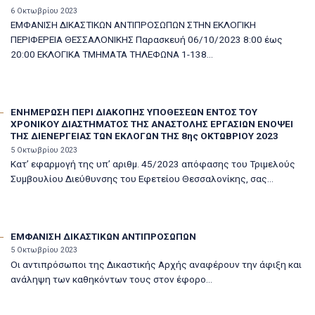
6 Οκτωβρίου 2023
ΕΜΦΑΝΙΣΗ ΔΙΚΑΣΤΙΚΩΝ ΑΝΤΙΠΡΟΣΩΠΩΝ ΣΤΗΝ ΕΚΛΟΓΙΚΗ
ΠΕΡΙΦΕΡΕΙΑ ΘΕΣΣΑΛΟΝΙΚΗΣ Παρασκευή 06/10/2023 8:00 έως
20:00 ΕΚΛΟΓΙΚΑ ΤΜΗΜΑΤΑ ΤΗΛΕΦΩΝΑ 1-138...
ΕΝΗΜΕΡΩΣΗ ΠΕΡΙ ΔΙΑΚΟΠΗΣ ΥΠΟΘΕΣΕΩΝ ΕΝΤΟΣ ΤΟΥ
ΧΡΟΝΙΚΟΥ ΔΙΑΣΤΗΜΑΤΟΣ ΤΗΣ ΑΝΑΣΤΟΛΗΣ ΕΡΓΑΣΙΩΝ ΕΝΟΨΕΙ
ΤΗΣ ΔΙΕΝΕΡΓΕΙΑΣ ΤΩΝ ΕΚΛΟΓΩΝ ΤΗΣ 8ης ΟΚΤΩΒΡΙΟΥ 2023
5 Οκτωβρίου 2023
Κατ’ εφαρμογή της υπ’ αριθμ. 45/2023 απόφασης του Τριμελούς
Συμβουλίου Διεύθυνσης του Εφετείου Θεσσαλονίκης, σας...
ΕΜΦΑΝΙΣΗ ΔΙΚΑΣΤΙΚΩΝ ΑΝΤΙΠΡΟΣΩΠΩΝ
5 Οκτωβρίου 2023
Οι αντιπρόσωποι της Δικαστικής Αρχής αναφέρουν την άφιξη και
ανάληψη των καθηκόντων τους στον έφορο...