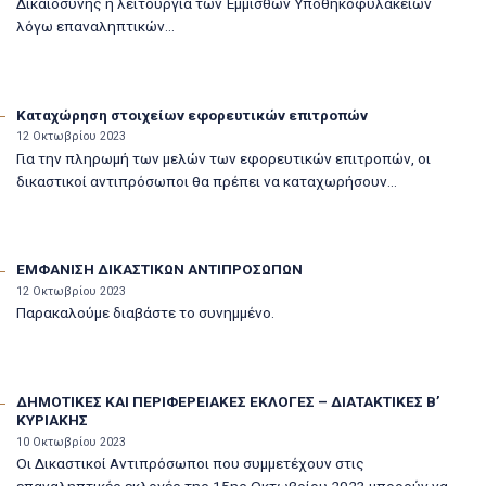
Δικαιοσύνης η λειτουργία των Έμμισθων Υποθηκοφυλακείων
λόγω επαναληπτικών...
Καταχώρηση στοιχείων εφορευτικών επιτροπών
12 Οκτωβρίου 2023
Για την πληρωμή των μελών των εφορευτικών επιτροπών, οι
δικαστικοί αντιπρόσωποι θα πρέπει να καταχωρήσουν...
ΕΜΦΑΝΙΣΗ ΔΙΚΑΣΤΙΚΩΝ ΑΝΤΙΠΡΟΣΩΠΩΝ
12 Οκτωβρίου 2023
Παρακαλούμε διαβάστε το συνημμένο.
ΔΗΜΟΤΙΚΕΣ ΚΑΙ ΠΕΡΙΦΕΡΕΙΑΚΕΣ ΕΚΛΟΓΕΣ – ΔΙΑΤΑΚΤΙΚΕΣ Β’
ΚΥΡΙΑΚΗΣ
10 Οκτωβρίου 2023
Οι Δικαστικοί Αντιπρόσωποι που συμμετέχουν στις