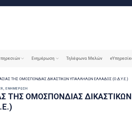
υπηρεσιών
Ενημέρωση
Τηλέφωνα Μελών
eΥπηρεσίε
ΓΑΣΙΑΣ ΤΗΣ ΟΜΟΣΠΟΝΔΙΑΣ ΔΙΚΑΣΤΙΚΩΝ ΥΠΑΛΛΗΛΩΝ ΕΛΛΑΔΟΣ (Ο.Δ.Υ.Ε.)
ER
,
ΕΝΗΜΈΡΩΣΗ
ΙΑΣ ΤΗΣ ΟΜΟΣΠΟΝΔΙΑΣ ΔΙΚΑΣΤΙΚΩ
Ε.)