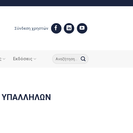
Σύνδεση χρηστών
ς
Εκδόσεις
Ν ΥΠΑΛΛΗΛΩΝ