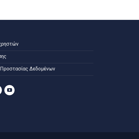
χρηστών
σης
 Προστασίας Δεδομένων