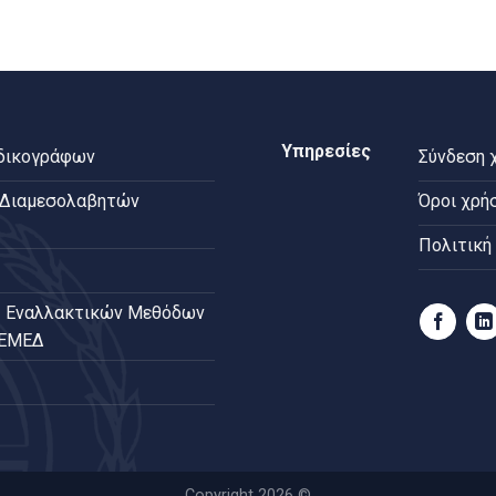
Υπηρεσίες
 δικογράφων
Σύνδεση 
 Διαμεσολαβητών
Όροι χρή
Πολιτική
 Εναλλακτικών Μεθόδων
ΠΕΜΕΔ
Copyright 2026 ©