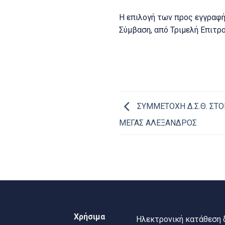
Η επιλογή των προς εγγραφ
Σύμβαση, από Τριμελή Επιτρ
ΣΥΜΜΕΤΟΧΗ Δ.Σ.Θ. ΣΤ
ΜΕΓΑΣ ΑΛΕΞΑΝΔΡΟΣ
Χρήσιμα
Ηλεκτρονική κατάθεση