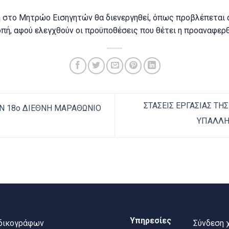
ή στο Μητρώο Εισηγητών θα διενεργηθεί, όπως προβλέπεται
οπή, αφού ελεγχθούν οι προϋποθέσεις που θέτει η προαναφερ
ΣΤΑΣΕΙΣ ΕΡΓΑΣΙΑΣ Τ
ΟΝ 18ο ΔΙΕΘΝΗ ΜΑΡΑΘΩΝΙΟ
ΥΠΑΛΛΗΛ
Υπηρεσίες
 δικογράφων
Σύνδεση 