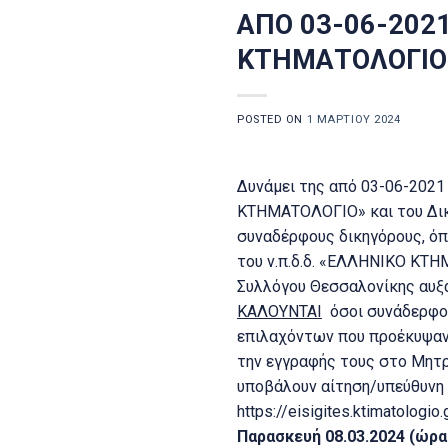
ΑΠΟ 03-06-202
ΚΤΗΜΑΤΟΛΟΓΙΟ»
POSTED ON
1 ΜΑΡΤΊΟΥ 2024
Δυνάμει της από 03-06-2021
ΚΤΗΜΑΤΟΛΟΓΙΟ» και του Δικ
συναδέρφους δικηγόρους, όπ
του ν.π.δ.δ. «ΕΛΛΗΝΙΚΟ ΚΤΗ
Συλλόγου Θεσσαλονίκης αυξάν
ΚΑΛΟΥΝΤΑΙ
όσοι συνάδερφοι
επιλαχόντων που προέκυψαν 
την εγγραφής τους στο Μητ
υποβάλουν αίτηση/υπεύθυνη
https://eisigites.ktimatologio
Παρασκευή 08.03.2024 (ώρα 