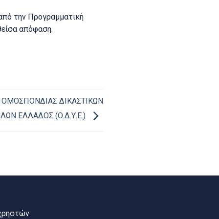
 από την Προγραμματική
θείσα απόφαση.
ΗΣ ΟΜΟΣΠΟΝΔΙΑΣ ΔΙΚΑΣΤΙΚΩΝ
ΩΝ ΕΛΛΑΔΟΣ (Ο.Δ.Υ.Ε.)
χρηστών