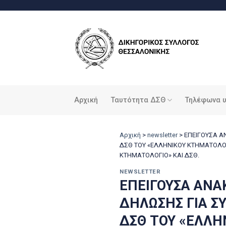
Μετάβαση
στο
περιεχόμενο
Αρχική
Ταυτότητα ΔΣΘ
Τηλέφωνα 
Αρχική
>
newsletter
>
ΕΠΕΙΓΟΥΣΑ Α
ΔΣΘ ΤΟΥ «ΕΛΛΗΝΙΚΟΥ ΚΤΗΜΑΤΟΛΟ
ΚΤΗΜΑΤΟΛΟΓΙΟ» ΚΑΙ ΔΣΘ.
NEWSLETTER
ΕΠΕΙΓΟΥΣΑ ΑΝΑ
ΔΗΛΩΣΗΣ ΓΙΑ 
ΔΣΘ ΤΟΥ «ΕΛΛ