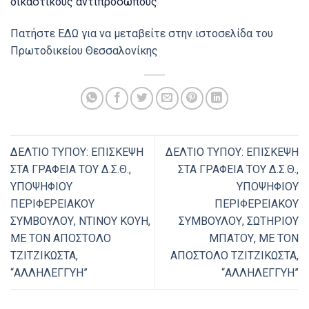
δικαστικούς αντιπροσώπους
Πατήστε ΕΔΩ για να μεταβείτε στην ιστοσελίδα του
Πρωτοδικείου Θεσσαλονίκης
ΔΕΛΤΙΟ ΤΥΠΟΥ: ΕΠΙΣΚΕΨΗ
ΔΕΛΤΙΟ ΤΥΠΟΥ: ΕΠΙΣΚΕΨΗ
ΣΤΑ ΓΡΑΦΕΙΑ ΤΟΥ Δ.Σ.Θ.,
ΣΤΑ ΓΡΑΦΕΙΑ ΤΟΥ Δ.Σ.Θ.,
ΥΠΟΨΗΦΙΟΥ
ΥΠΟΨΗΦΙΟΥ
ΠΕΡΙΦΕΡΕΙΑΚΟΥ
ΠΕΡΙΦΕΡΕΙΑΚΟΥ
ΣΥΜΒΟΥΛΟΥ, ΝΤΙΝΟΥ ΚΟΥΗ,
ΣΥΜΒΟΥΛΟΥ, ΣΩΤΗΡΙΟΥ
ΜΕ ΤΟΝ ΑΠΟΣΤΟΛΟ
ΜΠΑΤΟΥ, ΜΕ ΤΟΝ
ΤΖΙΤΖΙΚΩΣΤΑ,
ΑΠΟΣΤΟΛΟ ΤΖΙΤΖΙΚΩΣΤΑ,
“ΑΛΛΗΛΕΓΓΥΗ”
“ΑΛΛΗΛΕΓΓΥΗ”