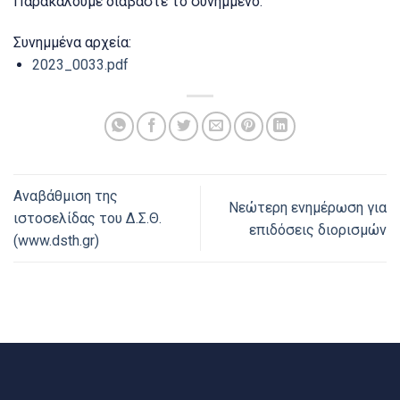
Παρακαλούμε διαβάστε το συνημμένο.
Συνημμένα αρχεία:
2023_0033.pdf
Αναβάθμιση της
Νεώτερη ενημέρωση για
ιστοσελίδας του Δ.Σ.Θ.
επιδόσεις διορισμών
(www.dsth.gr)