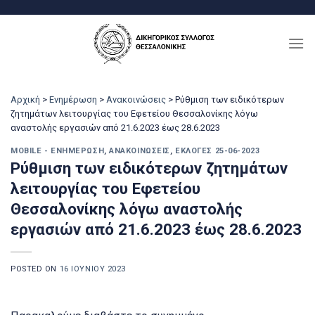
Μετάβαση
στο
περιεχόμενο
Αρχική
>
Ενημέρωση
>
Ανακοινώσεις
>
Ρύθμιση των ειδικότερων
ζητημάτων λειτουργίας του Εφετείου Θεσσαλονίκης λόγω
αναστολής εργασιών από 21.6.2023 έως 28.6.2023
MOBILE - ΕΝΗΜΈΡΩΣΗ
,
ΑΝΑΚΟΙΝΏΣΕΙΣ
,
ΕΚΛΟΓΈΣ 25-06-2023
Ρύθμιση των ειδικότερων ζητημάτων
λειτουργίας του Εφετείου
Θεσσαλονίκης λόγω αναστολής
εργασιών από 21.6.2023 έως 28.6.2023
POSTED ON
16 ΙΟΥΝΊΟΥ 2023