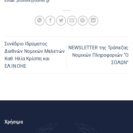
Email:
protkerk@otenet.gr
Συνέδριο Ιδρύματος
NEWSLETTER της Τράπεζας
Διεθνών Νομικών Μελετών
Νομικών Πληροφοριών “Ο
Καθ. Ηλία Κρίσπη και
ΣΟΛΩΝ”
ΕΛ.ΙΝ.ΟΗΕ
Χρήσιμα