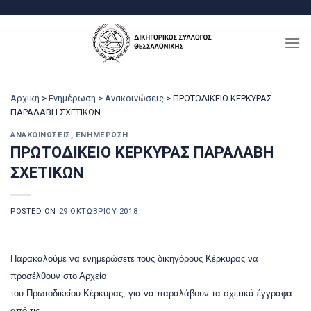
Μετάβαση
στο
περιεχόμενο
Αρχική
>
Ενημέρωση
>
Ανακοινώσεις
>
ΠΡΩΤΟΔΙΚΕΙΟ ΚΕΡΚΥΡΑΣ
ΠΑΡΑΛΑΒΗ ΣΧΕΤΙΚΩΝ
ΑΝΑΚΟΙΝΏΣΕΙΣ
,
ΕΝΗΜΈΡΩΣΗ
ΠΡΩΤΟΔΙΚΕΙΟ ΚΕΡΚΥΡΑΣ ΠΑΡΑΛΑΒΗ
ΣΧΕΤΙΚΩΝ
POSTED ON
29 ΟΚΤΩΒΡΊΟΥ 2018
Παρακαλούμε να ενημερώσετε τους δικηγόρους Κέρκυρας να
προσέλθουν στο Αρχείο
του Πρωτοδικείου Κέρκυρας, για να παραλάβουν τα σχετικά έγγραφα
από τις