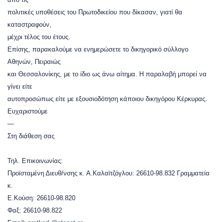
πολιτικές υποθέσεις του Πρωτοδικείου που δίκασαν, γιατί θα
καταστραφούν,
μέχρι τέλος του έτους.
Επίσης, παρακαλούμε να ενημερώσετε το δικηγορικό σύλλογο
Αθηνών, Πειραιώς
και Θεσσαλονίκης, με το ίδιο ως άνω αίτημα. Η παραλαβή μπορεί να
γίνει είτε
αυτοπροσώπως είτε με εξουσιοδότηση κάποιου δικηγόρου Κέρκυρας.
Ευχαριστούμε
—
Στη διάθεση σας
Τηλ. Επικοινωνίας:
Προϊσταμένη Διευθ/νσης κ. Α.Καλαϊτζόγλου: 26610-98.832 Γραμματεία
κ.
Ε.Κούση: 26610-98.820
Φαξ: 26610-98.822