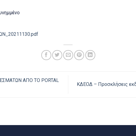
υνημμένο
Ν_20211130.pdf
ΕΣΜΑΤΩΝ ΑΠΟ ΤΟ PORTAL
ΚΔΕΟΔ – Προσκλήσεις εκ