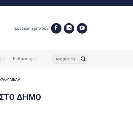
Σύνδεση χρηστών
ς
Εκδόσεις
ΑΥΛΟΥ ΜΕΛΑ
 ΣΤΟ ΔΗΜΟ