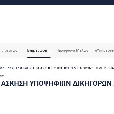
υπηρεσιών
Ενημέρωση
Τηλέφωνα Μελών
eΥπηρεσίε
ημέρωση
>
ΠΡΟΣΚΛΗΣΗ ΓΙΑ ΑΣΚΗΣΗ ΥΠΟΨΗΦΙΩΝ ΔΙΚΗΓΟΡΩΝ ΣΤΟ ΔΗΜΟ Π
ΕΙΣ
Α ΑΣΚΗΣΗ ΥΠΟΨΗΦΙΩΝ ΔΙΚΗΓΟΡΩΝ