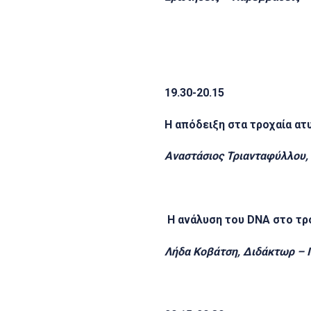
19.30-20.15
Η απόδειξη στα τροχαία ατ
Αναστάσιος Τριανταφύλλου, 
Η ανάλυση του DNA στο τρ
Λήδα Κοβάτση, Διδάκτωρ – Ι