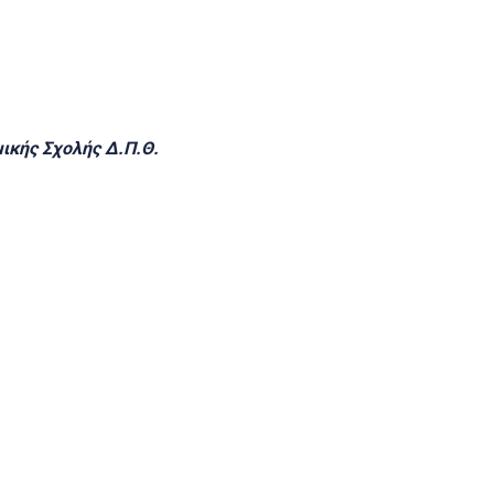
ικής Σχολής Δ.Π.Θ.