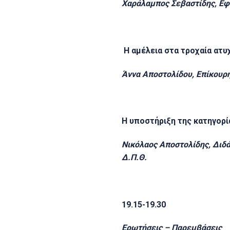
Χαράλαμπος Σεβαστίδης, Εφ
Η αμέλεια στα τροχαία ατ
Άννα Αποστολίδου,
Επίκουρη
Η υποστήριξη της κατηγορί
Νικόλαος Αποστολίδης, Διδά
Δ.Π.Θ.
19.15-19.30
Ερωτήσεις – Παρεμβάσεις