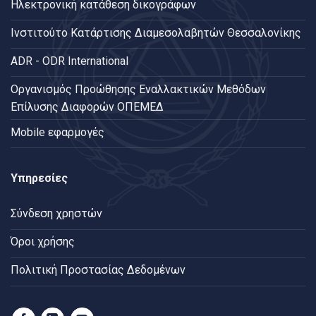
Ηλεκτρονική κατάθεση δικογράφων
Ινστιτούτο Κατάρτισης Διαμεσολαβητών Θεσσαλονίκης
ADR - ODR International
Oργανισμός Προώθησης Εναλλακτικών Μεθόδων
Επίλυσης Διαφορών ΟΠΕΜΕΔ
Mobile εφαρμογές
Υπηρεσίες
Σύνδεση χρηστών
Όροι χρήσης
Πολιτική Προστασίας Δεδομένων