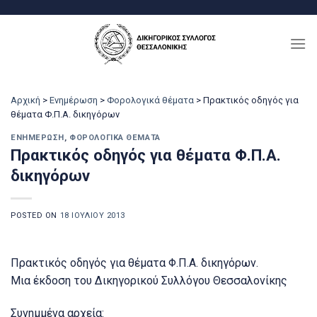
Μετάβαση
στο
περιεχόμενο
Αρχική
>
Ενημέρωση
>
Φορολογικά θέματα
>
Πρακτικός οδηγός για
θέματα Φ.Π.Α. δικηγόρων
ΕΝΗΜΈΡΩΣΗ
,
ΦΟΡΟΛΟΓΙΚΆ ΘΈΜΑΤΑ
Πρακτικός οδηγός για θέματα Φ.Π.Α.
δικηγόρων
POSTED ON
18 ΙΟΥΛΊΟΥ 2013
Πρακτικός οδηγός για θέματα Φ.Π.Α. δικηγόρων.
Μια έκδοση του Δικηγορικού Συλλόγου Θεσσαλονίκης
Συνημμένα αρχεία: