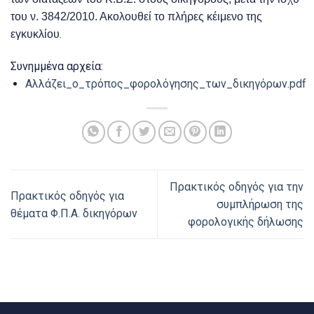
του ν. 3842/2010. Ακολουθεί το πλήρες κέιμενο της
.
εγκυκλίου
Συνημμένα αρχεία:
Αλλάζει_ο_τρόπος_φορολόγησης_των_δικηγόρων.pdf
Πρακτικός οδηγός για την
Πρακτικός οδηγός για
συμπλήρωση της
θέματα Φ.Π.Α. δικηγόρων
φορολογικής δήλωσης