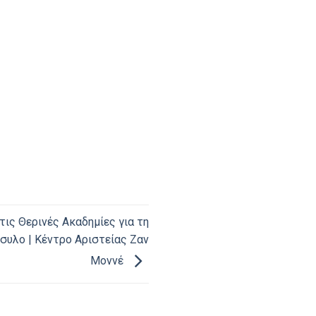
ις Θερινές Ακαδημίες για τη
συλο | Κέντρο Αριστείας Ζαν
Μοννέ