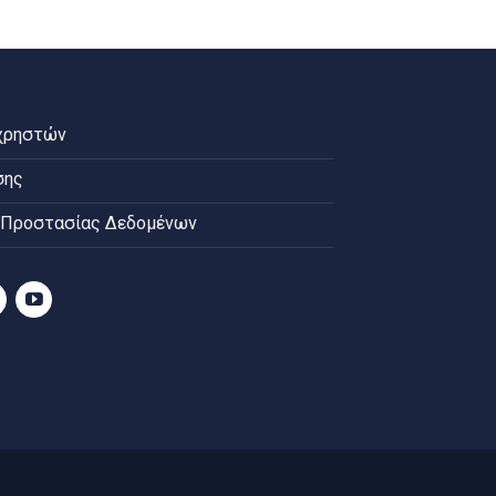
χρηστών
σης
 Προστασίας Δεδομένων