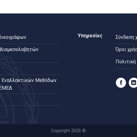
Υπηρεσίες
 δικογράφων
Σύνδεση 
 Διαμεσολαβητών
Όροι χρή
Πολιτική
 Εναλλακτικών Μεθόδων
ΠΕΜΕΔ
Copyright 2026 ©