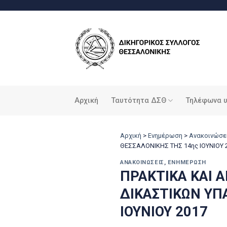
Μετάβαση
στο
περιεχόμενο
Αρχική
Ταυτότητα ΔΣΘ
Τηλέφωνα 
Αρχική
>
Ενημέρωση
>
Ανακοινώσε
ΘΕΣΣΑΛΟΝΙΚΗΣ ΤΗΣ 14ης ΙΟΥΝΙΟΥ 
ΑΝΑΚΟΙΝΏΣΕΙΣ
,
ΕΝΗΜΈΡΩΣΗ
ΠΡΑΚΤΙΚΑ ΚΑΙ 
ΔΙΚΑΣΤΙΚΩΝ ΥΠ
ΙΟΥΝΙΟΥ 2017