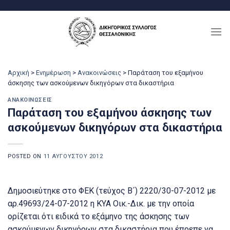
Μετάβαση
στο
περιεχόμενο
Αρχική
>
Ενημέρωση
>
Ανακοινώσεις
>
Παράταση του εξαμήνου
άσκησης των ασκούμενων δικηγόρων στα δικαστήρια
ΑΝΑΚΟΙΝΏΣΕΙΣ
Παράταση του εξαμήνου άσκησης των
ασκούμενων δικηγόρων στα δικαστήρια
POSTED ON
11 ΑΥΓΟΎΣΤΟΥ 2012
Δημοσιεύτηκε στο ΦΕΚ (τεύχος Β´) 2220/30-07-2012 με
αρ.49693/24-07-2012 η ΚΥΑ Οικ.-Δικ. με την οποία
ορίζεται ότι ειδικά το εξάμηνο της άσκησης των
ασκούμενων δικηγόρων στα δικαστήρια που έπρεπε να