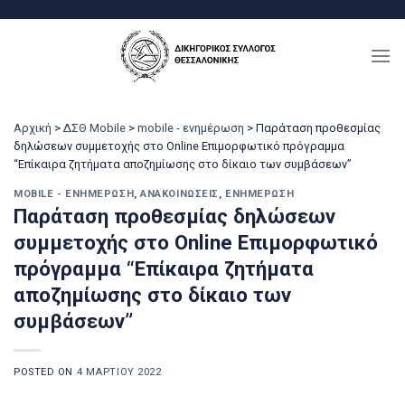
Μετάβαση
στο
περιεχόμενο
Αρχική
>
ΔΣΘ Mobile
>
mobile - ενημέρωση
>
Παράταση προθεσμίας
δηλώσεων συμμετοχής στο Online Επιμορφωτικό πρόγραμμα
“Επίκαιρα ζητήματα αποζημίωσης στο δίκαιο των συμβάσεων”
MOBILE - ΕΝΗΜΈΡΩΣΗ
,
ΑΝΑΚΟΙΝΏΣΕΙΣ
,
ΕΝΗΜΈΡΩΣΗ
Παράταση προθεσμίας δηλώσεων
συμμετοχής στο Online Επιμορφωτικό
πρόγραμμα “Επίκαιρα ζητήματα
αποζημίωσης στο δίκαιο των
συμβάσεων”
POSTED ON
4 ΜΑΡΤΊΟΥ 2022