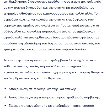
επί διεκδίκησης διαφυγόντων κερδών, η συσχέτιση της πολιτικής
με την ποινική δικαιοσύνη και την ανάγκη μη προσβολής του
τεκμηρίου αθωότητας του κατηγορουμένου και πολλά άλλα. Το
σεμινάριο καλείται να καλύψει την ανάγκη επιμόρφωσης των
νομικών της πράξης στα ανωτέρω ζητήματα, παρέχοντας μια σε
βάθος αλλά και συνολική παρουσίαση των υποστηριζόμενων
αφενός αλλά και των ορθότερων δυνατών λύσεων αφετέρου, με
συνδυαστική αξιοποίηση του δόγματος του αστικού δικαίου, του
εμπορικού δικαίου και του αστικού δικονομικού δικαίου.
Το επιμορφωτικό πρόγραμμα περιλαμβάνει 12 εισηγήσεις –σε
κάθε μία από τις οποίες παρουσιάζονται συστηματικά οι
ισχύουσες διατάξεις και η αντίστοιχη νομολογία και νομική θεωρία–
και διαρθρώνεται στις κάτωθι θεματικές:
Αποζημίωση επί πλάνης, απάτης και απειλής,
Αποζημίωση για μη εκπλήρωση αμφοτεροβαρούς σύμβασης,
Σώρευση υπαναχώρησης με αποζημίωση, καταπεσούσα