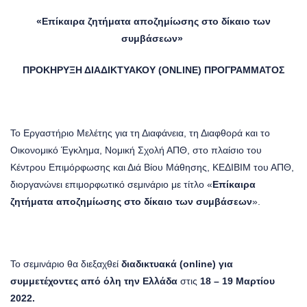
«Επίκαιρα ζητήματα αποζημίωσης στο δίκαιο των
συμβάσεων»
ΠΡΟΚΗΡΥΞΗ ΔΙΑΔΙΚΤΥΑΚΟΥ (
ONLINE
) ΠΡΟΓΡΑΜΜΑΤΟΣ
Το Εργαστήριο Μελέτης για τη Διαφάνεια, τη Διαφθορά και το
Οικονομικό Έγκλημα, Νομική Σχολή ΑΠΘ, στο πλαίσιο του
Κέντρου Επιμόρφωσης και Διά Βίου Μάθησης, ΚΕΔΙΒΙΜ του ΑΠΘ,
διοργανώνει επιμορφωτικό σεμινάριο με τίτλο «
Επίκαιρα
ζητήματα αποζημίωσης στο δίκαιο των συμβάσεων
».
Το σεμινάριο θα διεξαχθεί
διαδικτυακά (
online
) για
συμμετέχοντες από όλη την Ελλάδα
στις
18 – 19 Μαρτίου
2022.