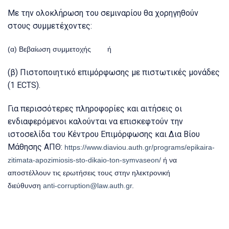
Με την ολοκλήρωση του σεμιναρίου θα χορηγηθούν
στους συμμετέχοντες:
(α) Βεβαίωση συμμετοχής ή
(β) Πιστοποιητικό επιμόρφωσης με πιστωτικές μονάδες
(1 ECTS).
Για περισσότερες πληροφορίες και αιτήσεις οι
ενδιαφερόμενοι καλούνται να επισκεφτούν την
ιστοσελίδα του Κέντρου Επιμόρφωσης και Δια Βίου
Μάθησης ΑΠΘ:
https://www.diaviou.auth.gr/programs/epikaira-
zitimata-apozimiosis-sto-dikaio-ton-symvaseon/
ή να
αποστέλλουν τις ερωτήσεις τους στην ηλεκτρονική
διεύθυνση
anti-corruption@law.auth.gr
.