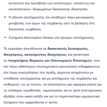
συνιστούν και προσβολή των αντίστοιχων -απόλυτων και
αποκλειστικών- δικαιωμάτων διανοητικής ιδιοκτησίας,
Η αξίωση αποζημίωσης του αναδόχου λόγω μονομερούς
μεταβολής των όρων της σύμβασης από τη Διοίκηση στις
διοικητικές συμβάσεις,
Ζητήματα δικονομικού δικαίου επί αγωγών αποζημίωσης.
Το σεμινάριο απευθύνεται σε
δικαστικούς λειτουργούς,
δικηγόρους, ασκούμενους δικηγόρους
, και γενικότερα
σε
πτυχιούχους Νομικών και Οικονομικών Επιστημών
, που
είτε λόγω ειδικότερου επιστημονικού-ερευνητικού ενδιαφέροντος,
είτε λόγω ενασχόλησης στη πράξη, έρχονται αντιμέτωποι με
υποθέσεις αποζημίωσης για μη εκπλήρωση της σύμβασης και
επιθυμούν, ως εκ τούτου, να αποκτήσουν μια σφαιρική εικόνα για
τις επίκαιρες νομοθετικές, νομολογιακές και εν γένει επιστημονικές
εξελίξεις στον οικείο κλάδο και για τα σημαντικότερα ερμηνευτικά
ζητήματα που εμφανίζονται σ’ αυτόν.