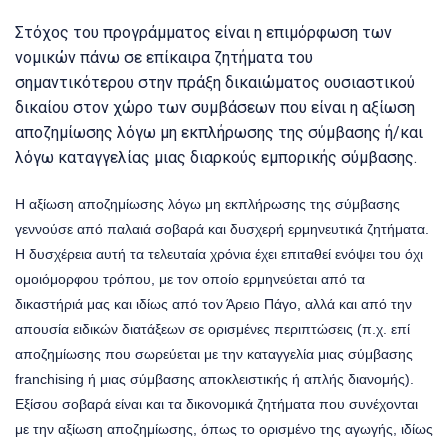
Στόχος του προγράμματος είναι η επιμόρφωση των
νομικών πάνω σε επίκαιρα ζητήματα του
σημαντικότερου στην πράξη δικαιώματος ουσιαστικού
δικαίου στον χώρο των συμβάσεων που είναι η αξίωση
αποζημίωσης λόγω μη εκπλήρωσης της σύμβασης ή/και
λόγω καταγγελίας μιας διαρκούς εμπορικής σύμβασης.
Η αξίωση αποζημίωσης λόγω μη εκπλήρωσης της σύμβασης
γεννούσε από παλαιά σοβαρά και δυσχερή ερμηνευτικά ζητήματα.
Η δυσχέρεια αυτή τα τελευταία χρόνια έχει επιταθεί ενόψει του όχι
ομοιόμορφου τρόπου, με τον οποίο ερμηνεύεται από τα
δικαστήριά μας και ιδίως από τον Άρειο Πάγο, αλλά και από την
απουσία ειδικών διατάξεων σε ορισμένες περιπτώσεις (π.χ. επί
αποζημίωσης που σωρεύεται με την καταγγελία μιας σύμβασης
franchising ή μιας σύμβασης αποκλειστικής ή απλής διανομής).
Εξίσου σοβαρά είναι και τα δικονομικά ζητήματα που συνέχονται
με την αξίωση αποζημίωσης, όπως το ορισμένο της αγωγής, ιδίως