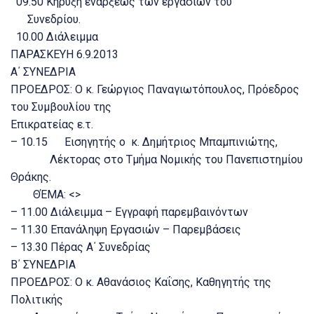
09.50 Κήρυξη ενάρξεως των εργασιών του
Συνεδρίου.
10.00 Διάλειμμα
ΠΑΡΑΣΚΕΥΗ 6.9.2013
Α΄ ΣΥΝΕΔΡΙΑ
ΠΡΟΕΔΡΟΣ: Ο κ. Γεώργιος Παναγιωτόπουλος, Πρόεδρος
του Συμβουλίου της
Επικρατείας ε.τ.
– 10.15 Εισηγητής ο κ. Δημήτριος Μπαμπινιώτης,
Λέκτορας στο Τμήμα Νομικής του Πανεπιστημίου
Θράκης.
ΘΈΜΑ: <>
– 11.00 Διάλειμμα – Εγγραφή παρεμβαινόντων
– 11.30 Επανάληψη Εργασιών – Παρεμβάσεις
– 13.30 Πέρας Α΄ Συνεδρίας
Β΄ ΣΥΝΕΔΡΙΑ
ΠΡΟΕΔΡΟΣ: Ο κ. Αθανάσιος Καΐσης, Καθηγητής της
Πολιτικής