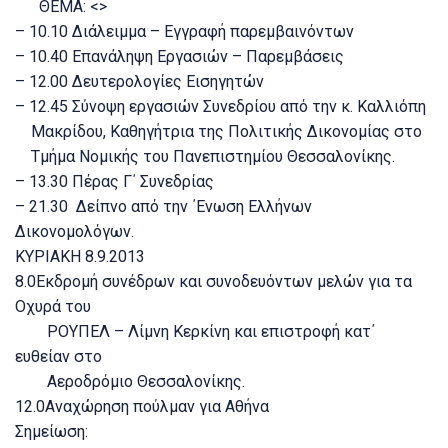
ΘΕΜΑ: <>
– 10.10 Διάλειμμα – Εγγραφή παρεμβαινόντων
– 10.40 Επανάληψη Εργασιών – Παρεμβάσεις
– 12.00 Δευτερολογίες Εισηγητών
– 12.45 Σύνοψη εργασιών Συνεδρίου από την κ. Καλλιόπη
Μακρίδου, Καθηγήτρια της Πολιτικής Δικονομίας στο
Τμήμα Νομικής του Πανεπιστημίου Θεσσαλονίκης.
– 13.30 Πέρας Γ΄ Συνεδρίας
– 21.30 Δείπνο από την ΄Ενωση Ελλήνων
Δικονομολόγων.
ΚΥΡΙΑΚΗ 8.9.2013
8.0Εκδρομή συνέδρων και συνοδευόντων μελών για τα
Οχυρά του
ΡΟΥΠΕΛ – Λίμνη Κερκίνη και επιστροφή κατ΄
ευθείαν στο
Αεροδρόμιο Θεσσαλονίκης.
12.0Αναχώρηση πούλμαν για Αθήνα
Σημείωση: