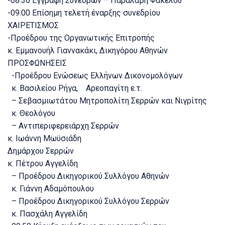
-08.30 Εγγραφή Συνέδρων – Παραλαβή Φακέλου
-09.00 Επίσημη τελετή έναρξης συνεδρίου
ΧΑΙΡΕΤΙΣΜΟΣ
-Προέδρου της Οργανωτικής Επιτροπής
κ. Εμμανουήλ Γιαννακάκι, Δικηγόρου Αθηνών
ΠΡΟΣΦΩΝΗΣΕΙΣ
-Προέδρου Ενώσεως Ελλήνων Δικονομολόγων
κ. Βασιλείου Ρήγα, Αρεοπαγίτη ε.τ.
– Σεβασμιωτάτου Μητροπολίτη Σερρών και Νιγρίτης
κ. Θεολόγου
– Αντιπεριφερειάρχη Σερρών
κ. Ιωάννη Μωϋσιάδη
Δημάρχου Σερρών
κ. Πέτρου Αγγελίδη
– Προέδρου Δικηγορικού Συλλόγου Αθηνών
κ. Γιάννη Αδαμόπουλου
– Προέδρου Δικηγορικού Συλλόγου Σερρών
κ. Πασχάλη Αγγελίδη