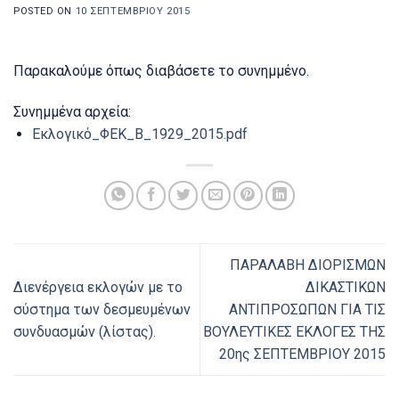
POSTED ON
10 ΣΕΠΤΕΜΒΡΊΟΥ 2015
Παρακαλούμε όπως διαβάσετε το συνημμένο.
Συνημμένα αρχεία:
Εκλογικό_ΦΕΚ_Β_1929_2015.pdf
ΠAΡΑΛΑΒΗ ΔIOPIΣMΩN
Διενέργεια εκλογών με το
ΔIKΑΣΤΙΚΩΝ
σύστημα των δεσμευμένων
ANTIΠPΟΣΩΠΩN ΓΙΑ ΤΙΣ
συνδυασμών (λίστας).
ΒΟΥΛΕΥΤΙΚΕΣ ΕΚΛΟΓΕΣ ΤΗΣ
20ης ΣΕΠΤΕΜΒΡΙΟΥ 2015