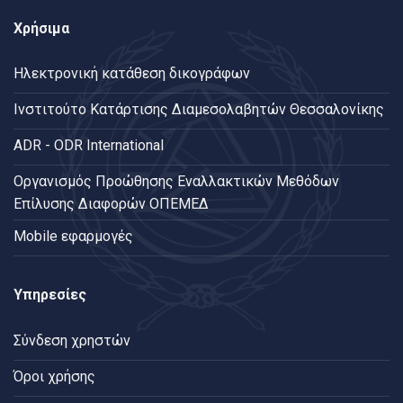
Χρήσιμα
Ηλεκτρονική κατάθεση δικογράφων
Ινστιτούτο Κατάρτισης Διαμεσολαβητών Θεσσαλονίκης
ADR - ODR International
Oργανισμός Προώθησης Εναλλακτικών Μεθόδων
Επίλυσης Διαφορών ΟΠΕΜΕΔ
Mobile εφαρμογές
Υπηρεσίες
Σύνδεση χρηστών
Όροι χρήσης