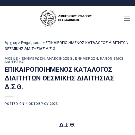
Μετάβαση
στο
περιεχόμενο
Αρχική
>
Ενημέρωση
>
ΕΠΙΚΑΙΡΟΠΟΙΗΜΕΝΟΣ ΚΑΤΑΛΟΓΟΣ ΔΙΑΙΤΗΤΩΝ
ΘΕΣΜΙΚΗΣ ΔΙΑΙΤΗΣΙΑΣ Δ.Σ.Θ.
MOBILE - ΕΝΗΜΈΡΩΣΗ
,
ΑΝΑΚΟΙΝΏΣΕΙΣ
,
ΕΝΗΜΈΡΩΣΗ
,
ΚΑΝΟΝΙΣΜΌΣ
ΔΙΑΙΤΗΣΊΑΣ
ΕΠΙΚΑΙΡΟΠΟΙΗΜΕΝΟΣ ΚΑΤΑΛΟΓΟΣ
ΔΙΑΙΤΗΤΩΝ ΘΕΣΜΙΚΗΣ ΔΙΑΙΤΗΣΙΑΣ
Δ.Σ.Θ.
POSTED ON
4 ΟΚΤΩΒΡΊΟΥ 2023
Δ.Σ.Θ.