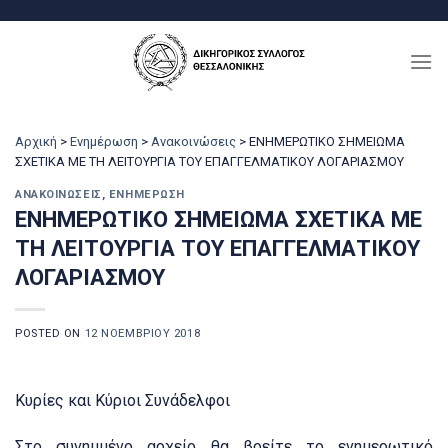
Μετάβαση
στο
περιεχόμενο
Αρχική
>
Ενημέρωση
>
Ανακοινώσεις
>
ΕΝΗΜΕΡΩΤΙΚΟ ΣΗΜΕΙΩΜΑ
ΣΧΕΤΙΚΑ ΜΕ ΤΗ ΛΕΙΤΟΥΡΓΙΑ ΤΟΥ ΕΠΑΓΓΕΛΜΑΤΙΚΟΥ ΛΟΓΑΡΙΑΣΜΟΥ
ΑΝΑΚΟΙΝΏΣΕΙΣ
,
ΕΝΗΜΈΡΩΣΗ
ΕΝΗΜΕΡΩΤΙΚΟ ΣΗΜΕΙΩΜΑ ΣΧΕΤΙΚΑ ΜΕ
ΤΗ ΛΕΙΤΟΥΡΓΙΑ ΤΟΥ ΕΠΑΓΓΕΛΜΑΤΙΚΟΥ
ΛΟΓΑΡΙΑΣΜΟΥ
POSTED ON
12 ΝΟΕΜΒΡΊΟΥ 2018
Κυρίες και Κύριοι Συνάδελφοι
Στο συνημμένο αρχείο θα βρείτε το ενημερωτικό