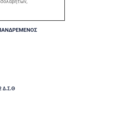
μεσολαβητών,
ΟΠΑΝΔΡΕΜΕΝΟΣ
2 Δ.Σ.Θ