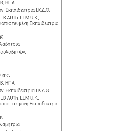
ΗΒ, ΗΠΑ
 Εκπαιδεύτρια Ι.Κ.Δ.Θ.
LLB
AUTh
,
LLM
U
.
K
.,
Διαπιστευμένη Εκπαιδεύτρια
ς,
ολαβήτρια
μεσολαβητών,
ίκης,
ΗΒ, ΗΠΑ
 Εκπαιδεύτρια Ι.Κ.Δ.Θ.
LLB
AUTh
,
LLM
U
.
K
.,
Διαπιστευμένη Εκπαιδεύτρια
ς,
ολαβήτρια