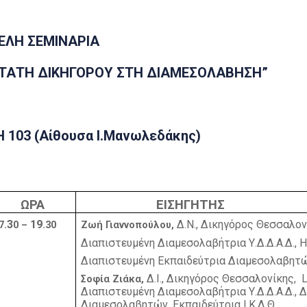
ΕΛΗ ΣΕΜΙΝΑΡΙΑ
ΣΤΑΤΗ ΔΙΚΗΓΟΡΟΥ ΣΤΗ ΔΙΑΜΕΣΟΛΑΒΗΣΗ”
ΚΗ 103 (Αίθουσα Ι.Μανωλεδάκης)
ΩΡΑ
ΕΙΣΗΓΗΤΗΣ
3
19
Δ.Ν., Δικηγόρος Θεσσαλον
7.
0 –
.30
Ζωή Γιαννοπούλου,
Διαπιστευμένη Διαμεσολαβήτρια Υ.Δ.Δ.Α.Δ., 
Διαπιστευμένη Εκπαιδεύτρια Διαμεσολαβητών,
Δ.Ι.,
Δικηγόρος Θεσσαλονίκης,
Σοφία Ζιάκα,
Διαπιστευμένη Διαμεσολαβήτρια Υ.Δ.Δ.Α.Δ., 
Διαμεσολαβητών, Εκπαιδεύτρια Ι.Κ.Δ.Θ.