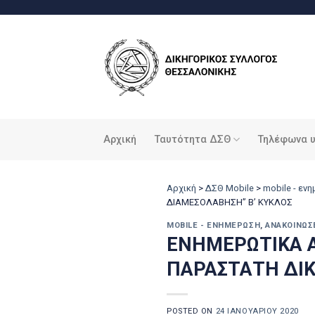
Μετάβαση
στο
περιεχόμενο
Αρχική
Ταυτότητα ΔΣΘ
Τηλέφωνα 
Αρχική
>
ΔΣΘ Mobile
>
mobile - εν
ΔΙΑΜΕΣΟΛΑΒΗΣΗ” Β’ ΚΥΚΛΟΣ
MOBILE - ΕΝΗΜΈΡΩΣΗ
,
ΑΝΑΚΟΙΝΏΣ
ΕΝΗΜΕΡΩΤΙΚΑ Α
ΠΑΡΑΣΤΑΤΗ ΔΙΚ
POSTED ON
24 ΙΑΝΟΥΑΡΊΟΥ 2020