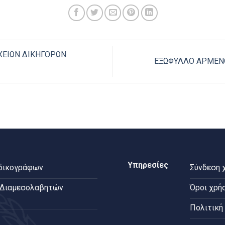
ΧΕΙΩΝ ΔΙΚΗΓΟΡΩΝ
ΕΞΩΦΥΛΛΟ ΑΡΜΕΝ
Υπηρεσίες
 δικογράφων
Σύνδεση 
 Διαμεσολαβητών
Όροι χρή
Πολιτική