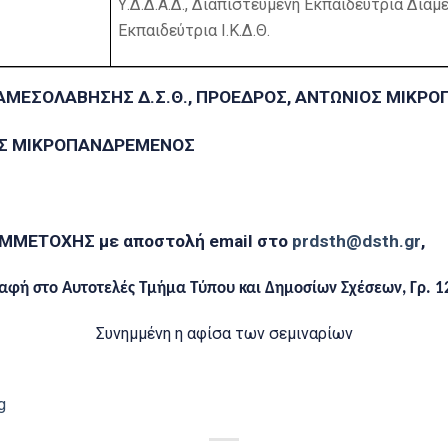
Υ.Δ.Δ.Α.Δ., Διαπιστευμένη Εκπαιδεύτρια Δια
Εκπαιδεύτρια Ι.Κ.Δ.Θ.
ΙΑΜΕΣΟΛΑΒΗΣΗΣ Δ.Σ.Θ., ΠΡΟΕΔΡΟΣ, ΑΝΤΩΝΙΟΣ ΜΙΚΡ
ΟΣ ΜΙΚΡΟΠΑΝΔΡΕΜΕΝΟΣ
ΜΜΕΤΟΧΗΣ με αποστολή
email
στο
prdsth
@
dsth
.
gr
,
αφή στο Αυτοτελές Τμήμα Τύπου και Δημοσίων Σχέσεων, Γρ. 1
Συνημμένη η αφίσα των σεμιναρίων
g