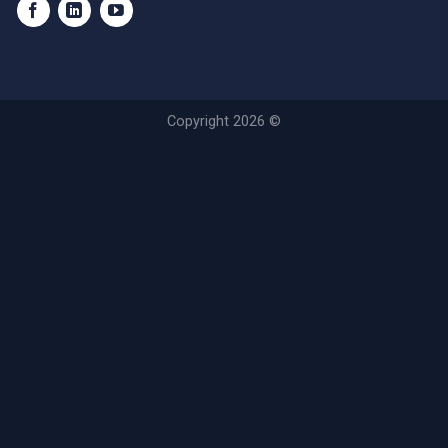
Copyright 2026 ©