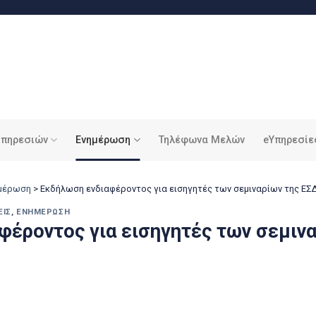
υπηρεσιών
Ενημέρωση
Τηλέφωνα Μελών
eΥπηρεσίε
ημέρωση
>
Εκδήλωση ενδιαφέροντος για εισηγητές των σεμιναρίων της ΕΣ
ΕΙΣ
,
ΕΝΗΜΈΡΩΣΗ
έροντος για εισηγητές των σεμινα