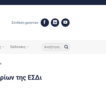
Σύνδεση χρηστών
ς
Εκδόσεις
Δι
ρίων της ΕΣΔι