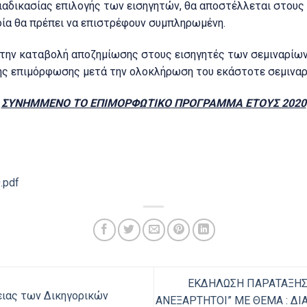
αδικασίας επιλογής των εισηγητών, θα αποστέλλεται στους 
ποία θα πρέπει να επιστρέφουν συμπληρωμένη.
την καταβολή αποζημίωσης στους εισηγητές των σεμιναρίων
ης επιμόρφωσης μετά την ολοκλήρωση του εκάστοτε σεμιναρ
ΣΥΝΗΜΜΕΝΟ ΤΟ ΕΠΙΜΟΡΦΩ
TIKO
ΠΡΟΓΡΑΜΜΑ ΕΤΟΥΣ 2020
.pdf
ΕΚΔΗΛΩΣΗ ΠΑΡΑΤΑΞΗΣ 
ιας των Δικηγορικών
ΑΝΕΞΑΡΤΗΤΟΙ” ΜΕ ΘΕΜΑ : Δ