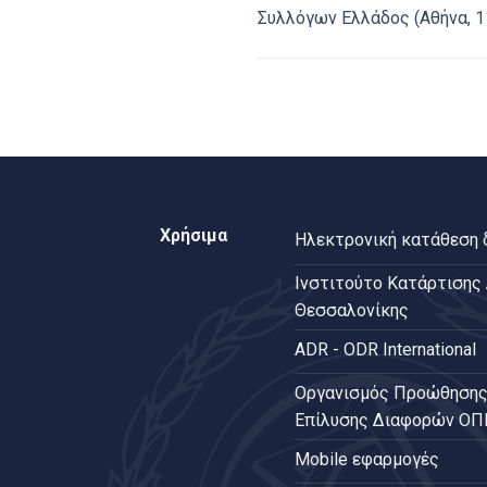
Συλλόγων Ελλάδος (Αθήνα, 1
Χρήσιμα
Ηλεκτρονική κατάθεση
Ινστιτούτο Κατάρτισης
Θεσσαλονίκης
ADR - ODR International
Oργανισμός Προώθησης
Επίλυσης Διαφορών Ο
Mobile εφαρμογές