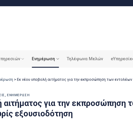
υπηρεσιών
Ενημέρωση
Τηλέφωνα Μελών
eΥπηρεσίε
ημέρωση
>
Εκ νέου υποβολή αιτήματος για την εκπροσώπηση των εντολέων
ΕΙΣ
,
ΕΝΗΜΈΡΩΣΗ
ή αιτήματος για την εκπροσώπηση 
ωρίς εξουσιοδότηση