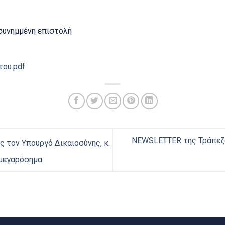
συνημμένη επιστολή
ου.pdf
NEWSLETTER της Τράπεζ
ς τον Υπουργό Δικαιοσύνης, κ.
 μεγαρόσημα