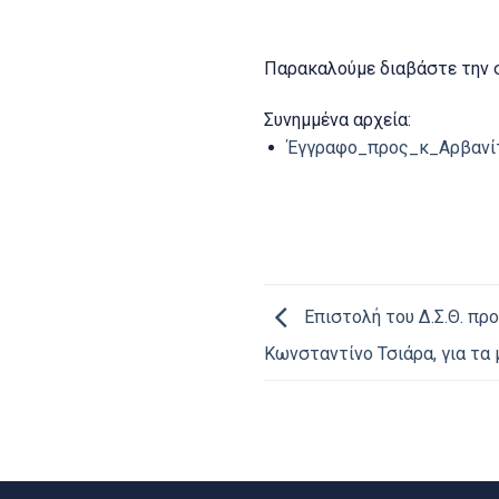
Παρακαλούμε διαβάστε την 
Συνημμένα αρχεία:
Έγγραφο_προς_κ_Αρβανίτ
Επιστολή του Δ.Σ.Θ. προ
Κωνσταντίνο Τσιάρα, για τα