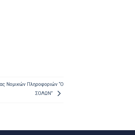
ας Νομικών Πληροφοριών “Ο
ΣΟΛΩΝ”