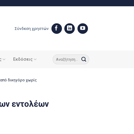
Σύνδεση χρηστών
ς
Εκδόσεις
 από δικηγόρο χωρίς
των εντολέων