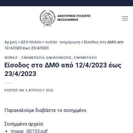
Μετάβαση
στο
περιεχόμενο
Αρχική
>
ΔΣΘ Mobile
>
mobile - ενημέρωση
>
Είσοδος στο ΔΜΘ από
12/4/2023 έως 23/4/2023
MOBILE - ΕΝΗΜΈΡΩΣΗ
,
ΑΝΑΚΟΙΝΏΣΕΙΣ
,
ΕΝΗΜΈΡΩΣΗ
Είσοδος στο ΔΜΘ από 12/4/2023 έως
23/4/2023
POSTED ON
4 ΑΠΡΙΛΊΟΥ 2023
Παρακαλούμε διαβάστε το συνημμένο.
Συνημμένα αρχεία:
Image_00153.pdf