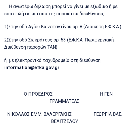
Η ανωτέρω δήλωση μπορεί να γίνει με εξώδικο ή με
επιστολή σε μια από τις παρακάτω διευθύνσεις:
1)Στην οδό Αγίου Κωνσταντίνου αρ. 8 (Διοίκηση Ε.Φ.Κ.Α.)
2)Στην οδό Σωκράτους αρ. 53 (Ε.Φ.Κ.Α. Περιφερειακή
Διεύθυνση παροχών ΤΑΝ)
ή με ηλεκτρονικό ταχυδρομείο στη διεύθυνση
information@efka.gov.gr
Ο ΠΡΟΕΔΡΟΣ Η ΓΕΝ.
ΓΡΑΜΜΑΤΕΑΣ
ΝΙΚΟΛΑΟΣ ΕΜΜ. ΒΑΛΕΡΓΑΚΗΣ ΓΕΩΡΓΙΑ BΑΣ.
ΒΕΛΙΤΖΕΛΟΥ