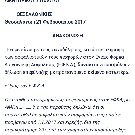
ΔΙΚΗΓΟΡΙΚΟΣ ΣΥΛΛΟΓΟΣ
ΘΕΣΣΑΛΟΝΙΚΗΣ
Θεσσαλονίκη 21 Φεβρουαρίου 2017
ΑΝΑΚΟΙΝΩΣΗ
Ενημερώνουμε τους συναδέλφους, κατά την πληρωμή
των ασφαλιστικών τους εισφορών στον Ενιαίο Φορέα
Κοινωνικής Ασφάλισης (Ε.Φ.Κ.Α.),
δύνανται
να υποβάλουν
δήλωση επιφύλαξης με προτεινόμενο κείμενο κατωτέρω:
«
Προς τον Ε.Φ.Κ.Α.
Ο κάτωθι υπογεγραμμένος, ασφαλισμένος στον ΕΦΚΑ, με
ΑΜΚΑ …….…, δια της παρούσης δηλώνω ότι οι
προκαταβολές ασφαλιστικών εισφορών, στις οποίες
προβαίνω από 1.1.2017 και εφεξής, δια της
παρακράτησης 20% επί των γραμματίων προείσπραξης