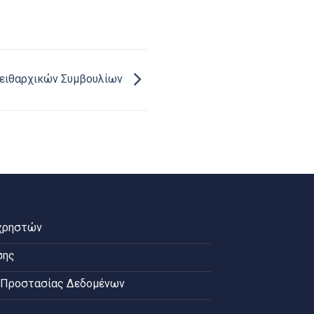
ειθαρχικών Συμβουλίων
χρηστών
σης
 Προστασίας Δεδομένων