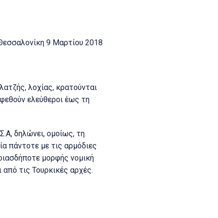
Θεσσαλονίκη 9 Μαρτίου 2018
λατζής, λοχίας, κρατούνται
αφεθούν ελεύθεροι έως τη
.Α, δηλώνει, ομοίως, τη
ία πάντοτε με τις αρμόδιες
ποιασδήποτε μορφής νομική
 από τις Τουρκικές αρχές.