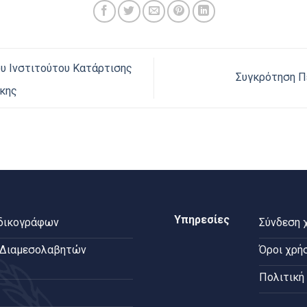
υ Ινστιτούτου Κατάρτισης
Συγκρότηση Π
κης
Υπηρεσίες
 δικογράφων
Σύνδεση 
 Διαμεσολαβητών
Όροι χρή
Πολιτική