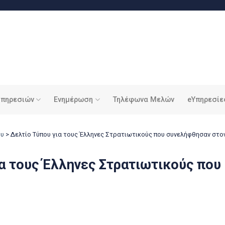
υπηρεσιών
Ενημέρωση
Τηλέφωνα Μελών
eΥπηρεσίε
ου
>
Δελτίο Τύπου για τους Έλληνες Στρατιωτικούς που συνελήφθησαν στο
ια τους Έλληνες Στρατιωτικούς πο