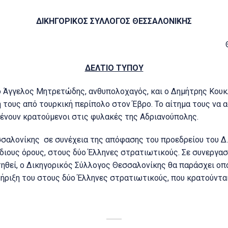
ΔΙΚΗΓΟΡΙΚΟΣ ΣΥΛΛΟΓΟΣ ΘΕΣΣΑΛΟΝΙΚΗΣ
ΔΕΛΤΙΟ ΤΥΠΟΥ
ο Άγγελος Μητρετώδης, ανθυπολοχαγός, και ο Δημήτρης Κουκ
 τους από τουρκική περίπολο στον Έβρο. Το αίτημα τους να 
μένουν κρατούμενοι στις φυλακές της Αδριανούπολης.
σαλονίκης σε συνέχεια της απόφασης του προεδρείου του Δ.Σ
ίδιους όρους, στους δύο Έλληνες στρατιωτικούς. Σε συνεργασ
τηθεί, ο Δικηγορικός Σύλλογος Θεσσαλονίκης θα παράσχει ο
ήριξη του στους δύο Έλληνες στρατιωτικούς, που κρατούνται