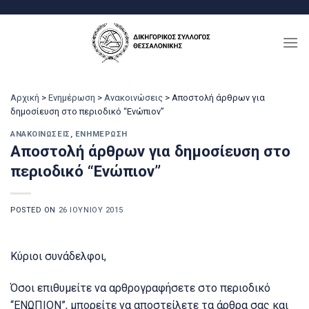
Μετάβαση
στο
περιεχόμενο
Αρχική
>
Ενημέρωση
>
Ανακοινώσεις
>
Αποστολή άρθρων για
δημοσίευση στο περιοδικό “Ενώπιον”
ΑΝΑΚΟΙΝΏΣΕΙΣ
,
ΕΝΗΜΈΡΩΣΗ
Αποστολή άρθρων για δημοσίευση στο
περιοδικό “Ενώπιον”
POSTED ON
26 ΙΟΥΝΊΟΥ 2015
Κύριοι συνάδελφοι,
Όσοι επιθυμείτε να αρθρογραφήσετε στο περιοδικό
“ΕΝΩΠΙΟΝ”, μπορείτε να αποστείλετε τα άρθρα σας και