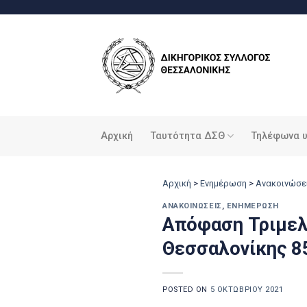
Μετάβαση
στο
περιεχόμενο
Αρχική
Ταυτότητα ΔΣΘ
Τηλέφωνα 
Αρχική
>
Ενημέρωση
>
Ανακοινώσε
ΑΝΑΚΟΙΝΏΣΕΙΣ
,
ΕΝΗΜΈΡΩΣΗ
Απόφαση Τριμελ
Θεσσαλονίκης 8
POSTED ON
5 ΟΚΤΩΒΡΊΟΥ 2021