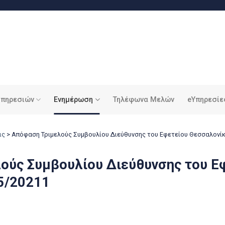
υπηρεσιών
Ενημέρωση
Τηλέφωνα Μελών
eΥπηρεσίε
ις
>
Απόφαση Τριμελούς Συμβουλίου Διεύθυνσης του Εφετείου Θεσσαλονίκ
ούς Συμβουλίου Διεύθυνσης του Ε
5/20211