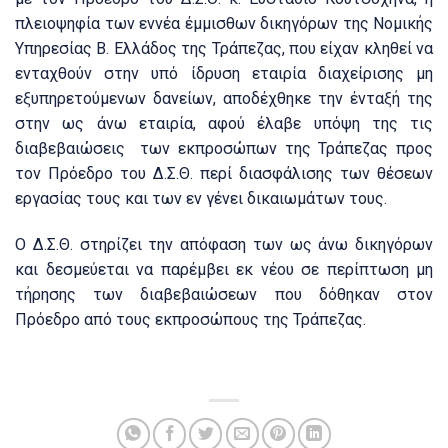
πλειοψηφία των εννέα έμμισθων δικηγόρων της Νομικής
Υπηρεσίας Β. Ελλάδος της Τράπεζας, που είχαν κληθεί να
ενταχθούν στην υπό ίδρυση εταιρία διαχείρισης μη
εξυπηρετούμενων δανείων, αποδέχθηκε την ένταξή της
στην ως άνω εταιρία, αφού έλαβε υπόψη της τις
διαβεβαιώσεις των εκπροσώπων της Τράπεζας προς
τον Πρόεδρο του Δ.Σ.Θ. περί διασφάλισης των θέσεων
εργασίας τους και των εν γένει δικαιωμάτων τους.
Ο Δ.Σ.Θ. στηρίζει την απόφαση των ως άνω δικηγόρων
και δεσμεύεται να παρέμβει εκ νέου σε περίπτωση μη
τήρησης των διαβεβαιώσεων που δόθηκαν στον
Πρόεδρο από τους εκπροσώπους της Τράπεζας.