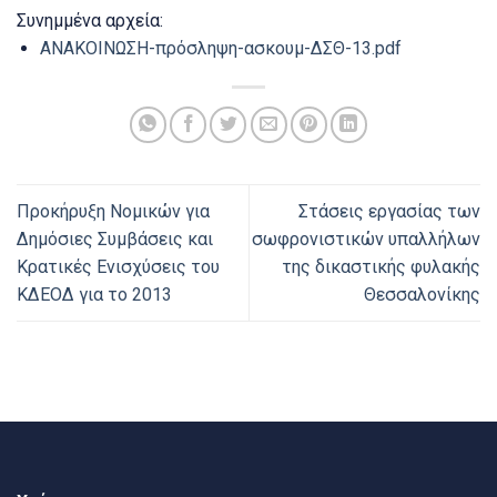
Συνημμένα αρχεία:
ΑΝΑΚΟΙΝΩΣΗ-πρόσληψη-ασκουμ-ΔΣΘ-13.pdf
Προκήρυξη Νομικών για
Στάσεις εργασίας των
Δημόσιες Συμβάσεις και
σωφρονιστικών υπαλλήλων
Κρατικές Ενισχύσεις του
της δικαστικής φυλακής
ΚΔΕΟΔ για το 2013
Θεσσαλονίκης