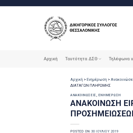
Μετάβαση
στο
περιεχόμενο
Αρχική
Ταυτότητα ΔΣΘ
Τηλέφωνα 
Αρχική
>
Ενημέρωση
>
Ανακοινώσε
ΔΙΑΤΑΓΩΝ ΠΛΗΡΩΜΗΣ
ΑΝΑΚΟΙΝΏΣΕΙΣ
,
ΕΝΗΜΈΡΩΣΗ
ΑΝΑΚΟΙΝΩΣΗ ΕΙ
ΠΡΟΣΗΜΕΙΩΣΕΩ
POSTED ON
30 ΙΟΥΛΊΟΥ 2019