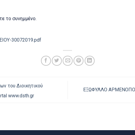
ε το συνημμένο.
ΙΟΥ-30072019.pdf
ν του Διοικητικού
ΕΞΩΦΥΛΛΟ ΑΡΜΕΝΟΠΟ
rtal www.dsth.gr