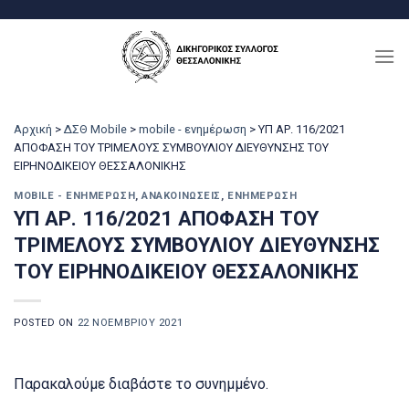
Μετάβαση
στο
περιεχόμενο
Αρχική
>
ΔΣΘ Mobile
>
mobile - ενημέρωση
>
ΥΠ ΑΡ. 116/2021
ΑΠΟΦΑΣΗ ΤΟΥ ΤΡΙΜΕΛΟΥΣ ΣΥΜΒΟΥΛΙΟΥ ΔΙΕΥΘΥΝΣΗΣ ΤΟΥ
ΕΙΡΗΝΟΔΙΚΕΙΟΥ ΘΕΣΣΑΛΟΝΙΚΗΣ
MOBILE - ΕΝΗΜΈΡΩΣΗ
,
ΑΝΑΚΟΙΝΏΣΕΙΣ
,
ΕΝΗΜΈΡΩΣΗ
ΥΠ ΑΡ. 116/2021 ΑΠΟΦΑΣΗ ΤΟΥ
ΤΡΙΜΕΛΟΥΣ ΣΥΜΒΟΥΛΙΟΥ ΔΙΕΥΘΥΝΣΗΣ
ΤΟΥ ΕΙΡΗΝΟΔΙΚΕΙΟΥ ΘΕΣΣΑΛΟΝΙΚΗΣ
POSTED ON
22 ΝΟΕΜΒΡΊΟΥ 2021
Παρακαλούμε διαβάστε το συνημμένο.