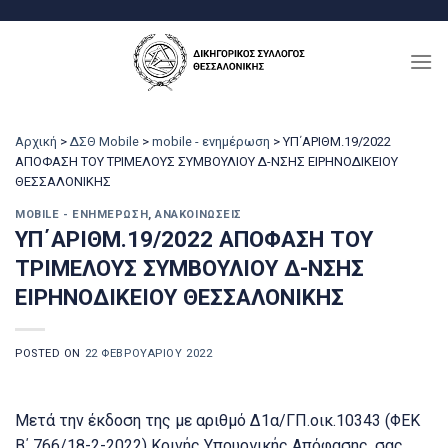
Μετάβαση
στο
περιεχόμενο
Αρχική
>
ΔΣΘ Mobile
>
mobile - ενημέρωση
>
ΥΠ΄ΑΡΙΘΜ.19/2022
ΑΠΟΦΑΣΗ ΤΟΥ ΤΡΙΜΕΛΟΥΣ ΣΥΜΒΟΥΛΙΟΥ Δ-ΝΣΗΣ ΕΙΡΗΝΟΔΙΚΕΙΟΥ
ΘΕΣΣΑΛΟΝΙΚΗΣ
MOBILE - ΕΝΗΜΈΡΩΣΗ
,
ΑΝΑΚΟΙΝΏΣΕΙΣ
ΥΠ΄ΑΡΙΘΜ.19/2022 ΑΠΟΦΑΣΗ ΤΟΥ
ΤΡΙΜΕΛΟΥΣ ΣΥΜΒΟΥΛΙΟΥ Δ-ΝΣΗΣ
ΕΙΡΗΝΟΔΙΚΕΙΟΥ ΘΕΣΣΑΛΟΝΙΚΗΣ
POSTED ON
22 ΦΕΒΡΟΥΑΡΊΟΥ 2022
Μετά την έκδοση της με αριθμό Δ1α/ΓΠ.οικ.10343 (ΦΕΚ
Β΄ 766/18-2-2022) Κοινής Υπουργικής Απόφασης, σας