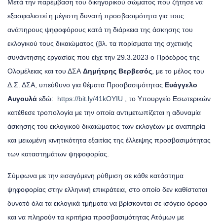
Μετά την παρέμβαση του δικηγορικού σώματος που ζήτησε να
εξασφαλιστεί η μέγιστη δυνατή προσβασιμότητα για τους
ανάπηρους ψηφοφόρους κατά τη διάρκεια της άσκησης του
εκλογικού τους δικαιώματος (βλ. τα πορίσματα της σχετικής
συνάντησης εργασίας που είχε την 29.3.2023 ο Πρόεδρος της
Ολομέλειας και του ΔΣΑ
Δημήτρης Βερβεσός
, με το μέλος του
Δ.Σ. ΔΣΑ, υπεύθυνο για θέματα Προσβασιμότητας
Ευάγγελο
Αυγουλά
εδώ:
https://bit.ly/41kOYIU
, το Υπουργείο Εσωτερικών
κατέθεσε τροπολογία με την οποία αντιμετωπίζεται η αδυναμία
άσκησης του εκλογικού δικαιώματος των εκλογέων με αναπηρία
και μειωμένη κινητικότητα εξαιτίας της έλλειψης προσβασιμότητας
των καταστημάτων ψηφοφορίας.
Σύμφωνα με την εισαγόμενη ρύθμιση σε κάθε κατάστημα
ψηφοφορίας στην ελληνική επικράτεια, στο οποίο δεν καθίσταται
δυνατό όλα τα εκλογικά τμήματα να βρίσκονται σε ισόγειο όροφο
και να πληρούν τα κριτήρια προσβασιμότητας Ατόμων με