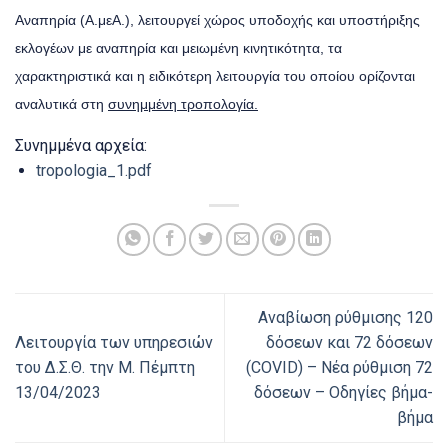
Αναπηρία (Α.μεΑ.), λειτουργεί χώρος υποδοχής και υποστήριξης
εκλογέων με αναπηρία και μειωμένη κινητικότητα, τα
χαρακτηριστικά και η ειδικότερη λειτουργία του οποίου ορίζονται
αναλυτικά στη
συνημμένη τροπολογία.
Συνημμένα αρχεία:
tropologia_1.pdf
Αναβίωση ρύθμισης 120
Λειτουργία των υπηρεσιών
δόσεων και 72 δόσεων
του Δ.Σ.Θ. την Μ. Πέμπτη
(COVID) – Nέα ρύθμιση 72
13/04/2023
δόσεων – Οδηγίες βήμα-
βήμα