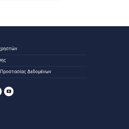
χρηστών
σης
 Προστασίας Δεδομένων