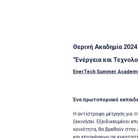
Θερινή Ακαδημία 2024
“Ενέργεια και Τεχνολο
EnerTech Summer Academy 
Ένα πρωτοποριακό εκπαιδευ
Η αντίστροφη μέτρηση για τ
ξεκινήσει. Εξειδικευμένοι ε
κοινότητα, θα βρεθούν στην
και επισκέψεων σε εγκαταστ