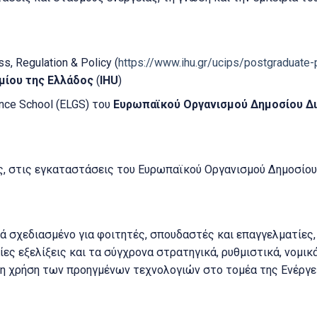
s, Regulation & Policy (
https://www.ihu.gr/ucips/postgraduat
μίου της Ελλάδος
(
ΙHU
)
nce School (ELGS) του
Ευρωπαϊκού Οργανισμού Δημοσίου Δι
, στις εγκαταστάσεις του Ευρωπαϊκού Οργανισμού Δημοσίου
ικά σχεδιασμένο για φοιτητές, σπουδαστές και επαγγελματίες,
ίες εξελίξεις και τα σύγχρονα στρατηγικά, ρυθμιστικά, νομικ
τη χρήση των προηγμένων τεχνολογιών στο τομέα της Ενέργε