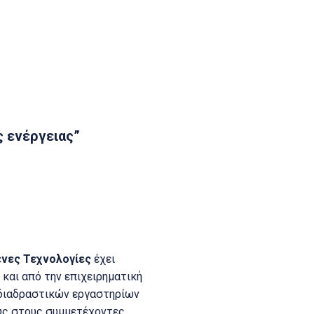
ς ενέργειας”
ένες Τεχνολογίες
έχει
 και από την επιχειρηματική
 διαδραστικών εργαστηρίων
ους στους συμμετέχοντες.