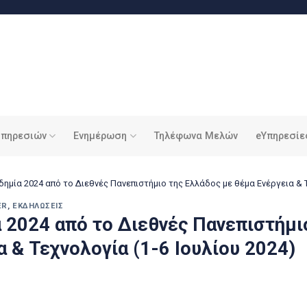
υπηρεσιών
Ενημέρωση
Τηλέφωνα Μελών
eΥπηρεσίε
ημία 2024 από το Διεθνές Πανεπιστήμιο της Ελλάδος με θέμα Ενέργεια & Τ
ER
,
ΕΚΔΗΛΏΣΕΙΣ
 2024 από το Διεθνές Πανεπιστήμι
α & Τεχνολογία (1-6 Ιουλίου 2024)