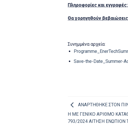
Πληροφορίες και εγγραφές
:
Θα χορηγηθούν βεβαιώσει
Συνημμένα αρχεία:
Programme_EnerTechSumm
Save-the-Date_Summer-Ac
ΑΝΑΡΤΗΘΗΚΕ ΣΤΟΝ ΠΙΝ
Η ΜΕ ΓΕΝΙΚΟ ΑΡΙΘΜΟ ΚΑΤΑΘ
793/2024 ΑΙΤΗΣΗ ΕΝΩΠΙΟΝ