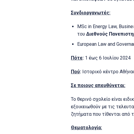
Συνδιοργανωτές:
ΜSc in Energy Law, Busines
του
Διεθνούς Πανεπιστη
European Law and Governa
Πότε
:
1 έως 6 Ιουλίου 2024
Πού
:
Ιστορικό κέντρο Αθήνας
Σε ποιους απευθύνεται:
Το θερινό σχολείο είναι ειδ
εξοικειωθούν με τις τελευτα
ζητήματα που τίθενται από 
Θεματολογία: