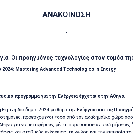
ΑΝΑΚΟΙΝΩΣΗ
γία: Οι προηγμένες τεχνολογίες στον τομέα τη
2024: Mastering Advanced Technologies in Energy
τικό πρόγραμμα για την Ενέργεια έρχεται στην Αθήνα.
η θερινή Ακαδημία 2024 με θέμα την
Ενέργεια και τις Προηγμ
πιστήμονες, προερχόμενοι τόσο από τον ακαδημαϊκό χώρο όσο
 Αθήνα για να μεταφέρουν, μέσω παρουσιάσεων, συζητήσεων,
άσεις και σταθμούς ενέργειας, τη γνώση και την εμπειρία τ