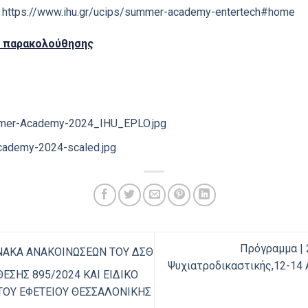
https://www.ihu.gr/ucips/summer-academy-entertech#home
ς παρακολούθησης
er-Academy-2024_IHU_EPLO.jpg
ademy-2024-scaled.jpg
Πρόγραμμα | 
ΑΚΑ ΑΝΑΚΟΙΝΩΣΕΩΝ ΤΟΥ ΔΣΘ
Ψυχιατροδικαστικής,12-14 Απ
ΕΣΗΣ 895/2024 ΚΑΙ ΕΙΔΙΚΟ
 ΤΟΥ ΕΦΕΤΕΙΟΥ ΘΕΣΣΑΛΟΝΙΚΗΣ