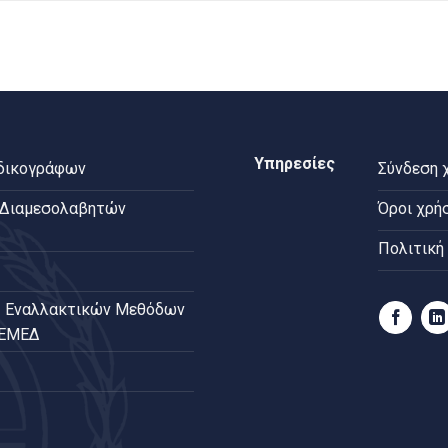
Υπηρεσίες
 δικογράφων
Σύνδεση 
 Διαμεσολαβητών
Όροι χρή
Πολιτική
 Εναλλακτικών Μεθόδων
ΠΕΜΕΔ