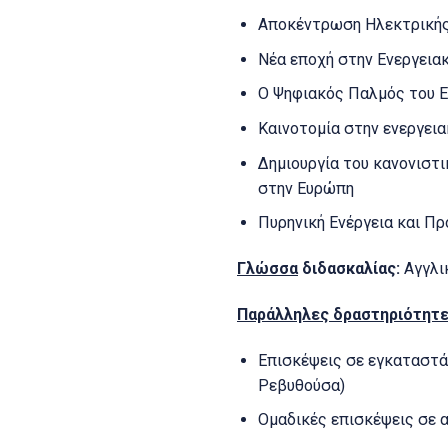
Αποκέντρωση Ηλεκτρικής 
Νέα εποχή στην Ενεργεια
Ο Ψηφιακός Παλμός του 
Καινοτομία στην ενεργει
Δημιουργία του κανονιστι
στην Ευρώπη
Πυρηνική Ενέργεια και Πρ
Γλώσσα
διδασκαλίας:
Αγγλι
Παράλληλες δραστηριότητ
Επισκέψεις σε εγκαταστά
Ρεβυθούσα)
Ομαδικές επισκέψεις σε α