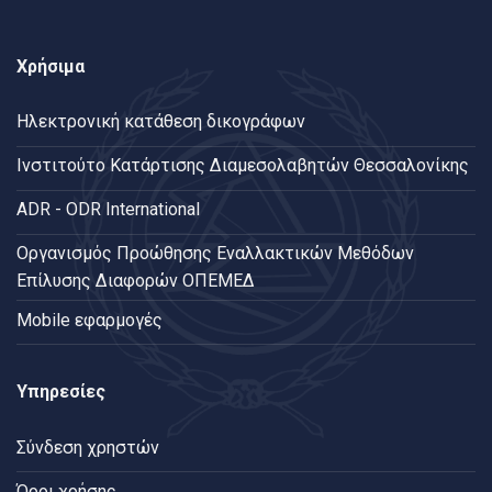
Χρήσιμα
Ηλεκτρονική κατάθεση δικογράφων
Ινστιτούτο Κατάρτισης Διαμεσολαβητών Θεσσαλονίκης
ADR - ODR International
Oργανισμός Προώθησης Εναλλακτικών Μεθόδων
Επίλυσης Διαφορών ΟΠΕΜΕΔ
Mobile εφαρμογές
Υπηρεσίες
Σύνδεση χρηστών
Όροι χρήσης