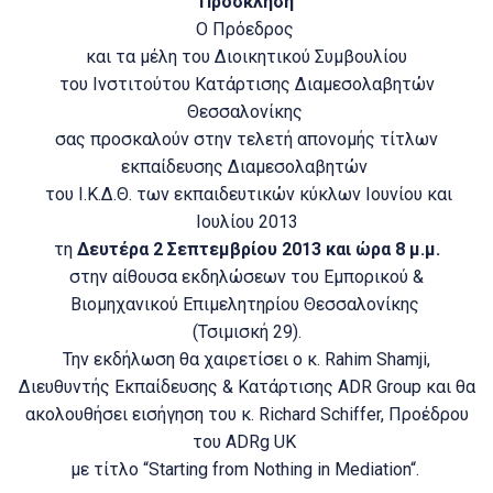
Πρόσκληση
Ο Πρόεδρος
και τα μέλη του Διοικητικού Συμβουλίου
του Ινστιτούτου Κατάρτισης Διαμεσολαβητών
Θεσσαλονίκης
σας προσκαλούν στην τελετή απονομής τίτλων
εκπαίδευσης Διαμεσολαβητών
του Ι.Κ.Δ.Θ. των εκπαιδευτικών κύκλων Ιουνίου και
Ιουλίου 2013
τη
Δευτέρα 2 Σεπτεμβρίου 2013 και ώρα 8 μ.μ.
στην αίθουσα εκδηλώσεων του Εμπορικού &
Βιομηχανικού Επιμελητηρίου Θεσσαλονίκης
(Τσιμισκή 29).
Την εκδήλωση θα χαιρετίσει ο κ. Rahim Shamji,
Διευθυντής Εκπαίδευσης & Κατάρτισης ADR Group και θα
ακολουθήσει εισήγηση του κ. Richard Schiffer, Προέδρου
του ADRg UK
με τίτλο “Starting from Nothing in Mediation“.