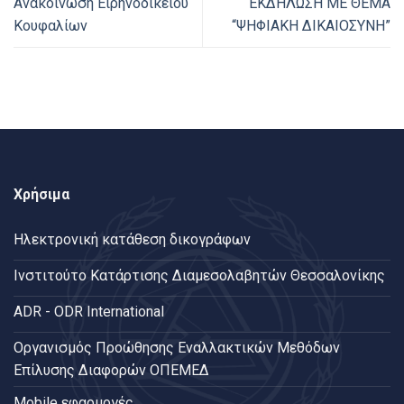
Ανακοίνωση Ειρηνοδικείου
ΕΚΔΗΛΩΣΗ ΜΕ ΘΕΜΑ
Κουφαλίων
“ΨΗΦΙΑΚΗ ΔΙΚΑΙΟΣΥΝΗ”
Χρήσιμα
Ηλεκτρονική κατάθεση δικογράφων
Ινστιτούτο Κατάρτισης Διαμεσολαβητών Θεσσαλονίκης
ADR - ODR International
Oργανισμός Προώθησης Εναλλακτικών Μεθόδων
Επίλυσης Διαφορών ΟΠΕΜΕΔ
Mobile εφαρμογές