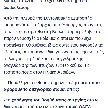
λοιπές διατάξεις”, που έχει τεθεί σε δημόσια
διαβούλευση.
Από την πλευρά της Συντονιστικής Επιτροπής
επισημάνθηκε κατ’ αρχάς ότι ο Υπουργός πράγματι,
όπως είχε δεσμευθεί στη Βουλή, συμπεριέλαβε στο
παρόν νομοσχέδιο κρίσιμες διατάξεις που είχε
προτείνει η Ολομέλεια, ιδίως αυτές που αφορούν τις
εξετάσεις ασκουμένων δικηγόρων, τους νησιωτικούς
συλλόγους, τη διαδικασία επαγγελματικής
αναγνώρισης των πτυχίων εξωτερικού και τις
τροποποιήσεις στον Πίνακα Αμοιβών.
—Παράλληλα, ετέθησαν σημαντικά
ζητήματα που
αφορούν το δικηγορικό σώμα
, όπως:
• τη
χορήγηση του βοηθήματος ανεργίας
στους
δικηγόρους από τον ειδικό λογαριασμό ΟΑΕΔ,