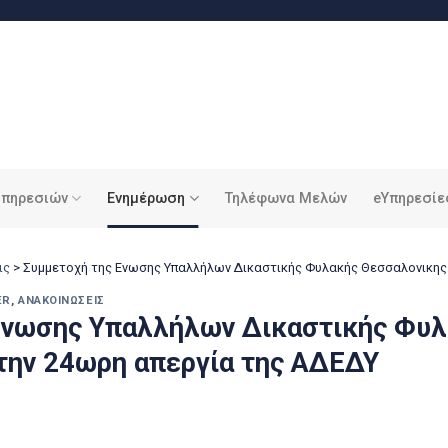
υπηρεσιών
Ενημέρωση
Τηλέφωνα Μελών
eΥπηρεσίε
ις
>
Συμμετοχή της Ενωσης Υπαλλήλων Δικαστικής Φυλακής Θεσσαλονικης
ER
,
ΑΝΑΚΟΙΝΏΣΕΙΣ
Ενωσης Υπαλλήλων Δικαστικής Φυ
την 24ωρη απεργία της ΑΔΕΔΥ