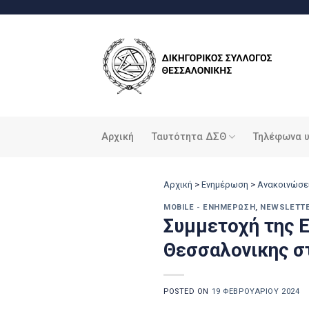
Μετάβαση
στο
περιεχόμενο
Αρχική
Ταυτότητα ΔΣΘ
Τηλέφωνα 
Αρχική
>
Ενημέρωση
>
Ανακοινώσε
MOBILE - ΕΝΗΜΈΡΩΣΗ
,
NEWSLETT
Συμμετοχή της 
Θεσσαλονικης σ
POSTED ON
19 ΦΕΒΡΟΥΑΡΊΟΥ 2024