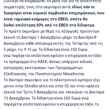
Σύλλογο να ενημερώσει τα μέλη του για τη δυνατότητα
συμμετοχής τους στα σεμινάρια αυτά,
ιδίως εάν οι
δικηγόροι είναι νομικοί σύμβουλοι επιχειρήσεων, που
είναι ταμειακά ενήμερες στο ΕΒΕΘ, οπότε θα
δοθεί επιδότηση 50% από το ΕΒΕΘ στα δίδακτρα.
Το πρώτο σεμινάριο με θέμα τις εξαγωγές προϊόντων
ξεκινά τη Δευτέρα 1 Δεκεμβρίου μέχρι τη Δευτέρα 8
Δεκεμβρίου κάθε απόγευμα εκτός της Τετάρτης από τις
5 μέχρι τις 9.15 μμ. Τα δίδακτρα είναι 250 Ευρώ
ενώ παρέχεται επιδότηση εφόσον η επιχείρηση εντάξει
το πρόγραμμα στο ΛΑΕΚ, άλλως υπάρχουν ειδικές
κατηγορίες εκπτώσεων των Προγραμμάτων
Εξειδίκευσης του Πανεπιστημίου Μακεδονίας.
Το δεύτερο σεμινάριο για το ηλεκτρονικό εμπόριο (όχι
μόνον στην Ελλάδα αλλά και στην ΕΕ και στην υφήλιο)
ξεκινά την Τρίτη 9 Δεκεμβρίου και τελειώνει τη Δευτέρα
15 Δεκεμβρίου. Τα δίδακτρα είναι 260 Ευρώ ενώ
παρέχεται επιδότηση εφόσον η επιχείρηση εντάξει το