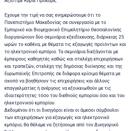
Αξιότιμε Κύριε Πρόεδρε,
Εχουμε την τιμή να σας ενημερώσουμε ότι το
Πανεπιστήμιο Μακεδονίας σε συνεργασία με το
Εμπορικό και Βιομηχανικό Επιμελητήριο Θεσσαλονίκης
διοργανώνουν δύο σεμινάρια εξειδίκευσης, διάρκειας 25
ωρών το καθένα, με θέματα τις εξαγωγές προϊόντων και
το ηλεκτρονικό εμπόριο. Τα σεμινάρια διεξάγονται με
έμπειρους καθηγητές καθώς και στελέχη επιχειρήσεων
και τραπεζών, στελέχη της δημόσιας διοίκησης και της
Ευρωπαϊκής Επιτροπής σε διάφορα κρίσιμα θέματα με
σκοπό να βοηθήσουν τις επιχειρήσεις και άλλους
επαγγελματίες ή ανέργους να εξοικειωθούν με τις
ιδιαιτερότητες τόσο του διεθνούς εμπορίου όσο και του
ηλεκτρονικού εμπορίου.
Δεδομένου ότι οι δικηγόροι είναι οι άμεσοι σύμβουλοι
των επιχειρήσεων για εξαγωγές και ηλεκτρονικό
εμπόριο, θα θέλαμε να ζητήσουμε από τον Δικηγορικό