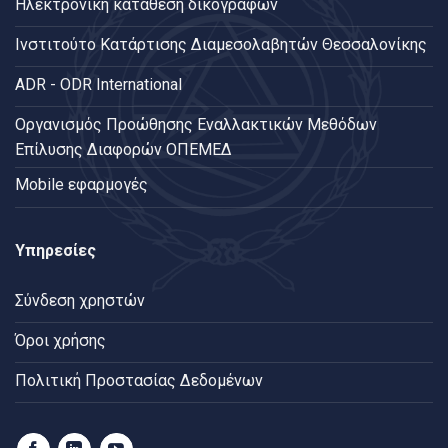
Ηλεκτρονική κατάθεση δικογράφων
Ινστιτούτο Κατάρτισης Διαμεσολαβητών Θεσσαλονίκης
ADR - ODR International
Oργανισμός Προώθησης Εναλλακτικών Μεθόδων
Επίλυσης Διαφορών ΟΠΕΜΕΔ
Mobile εφαρμογές
Υπηρεσίες
Σύνδεση χρηστών
Όροι χρήσης
Πολιτική Προστασίας Δεδομένων