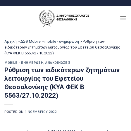
Μετάβαση
στο
περιεχόμενο
Αρχική
>
ΔΣΘ Mobile
>
mobile - ενημέρωση
>
Ρύθμιση των
ειδικότερων ζητημάτων λειτουργίας του Εφετείου Θεσσαλονίκης
(ΚΥΑ ΦΕΚ Β 5563/27.10.2022)
MOBILE - ΕΝΗΜΈΡΩΣΗ
,
ΑΝΑΚΟΙΝΏΣΕΙΣ
Ρύθμιση των ειδικότερων ζητημάτων
λειτουργίας του Εφετείου
Θεσσαλονίκης (ΚΥΑ ΦΕΚ Β
5563/27.10.2022)
POSTED ON
1 ΝΟΕΜΒΡΊΟΥ 2022