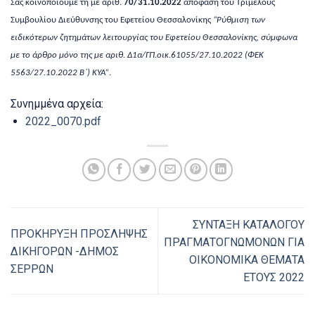
Σας κοινοποιούμε τη με αριθ.
70/31.10.2022
απόφαση του Τριμελούς
Συμβουλίου Διεύθυνσης του Εφετείου Θεσσαλονίκης
“Ρύθμιση των
ειδικότερων ζητημάτων λειτουργίας του Εφετείου Θεσσαλονίκης, σύμφωνα
με το άρθρο μόνο της με αριθ. Δ1α/ΓΠ.οικ.61055/27.10.2022 (ΦΕΚ
5563/27.10.2022 Β΄) ΚΥΑ”
.
Συνημμένα αρχεία:
2022_0070.pdf
ΣΥΝΤΑΞΗ ΚΑΤΑΛΟΓΟΥ
ΠΡΟΚΗΡΥΞΗ ΠΡΟΣΛΗΨΗΣ
ΠΡΑΓΜΑΤΟΓΝΩΜΟΝΩΝ ΓΙΑ
ΔΙΚΗΓΟΡΩΝ -ΔΗΜΟΣ
ΟΙΚΟΝΟΜΙΚΑ ΘΕΜΑΤΑ
ΣΕΡΡΩΝ
ΕΤΟΥΣ 2022