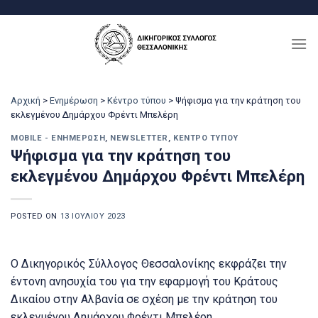
Μετάβαση
στο
περιεχόμενο
Αρχική
>
Ενημέρωση
>
Κέντρο τύπου
>
Ψήφισμα για την κράτηση του
εκλεγμένου Δημάρχου Φρέντι Μπελέρη
MOBILE - ΕΝΗΜΈΡΩΣΗ
,
NEWSLETTER
,
ΚΈΝΤΡΟ ΤΎΠΟΥ
Ψήφισμα για την κράτηση του
εκλεγμένου Δημάρχου Φρέντι Μπελέρη
POSTED ON
13 ΙΟΥΛΊΟΥ 2023
Ο Δικηγορικός Σύλλογος Θεσσαλονίκης εκφράζει την
έντονη ανησυχία του για την εφαρμογή του Κράτους
Δικαίου στην Αλβανία σε σχέση με την κράτηση του
εκλεγμένου Δημάρχου Φρέντι Μπελέρη.